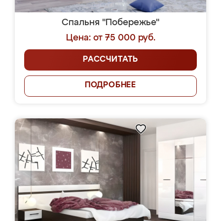
Спальня "Побережье"
Цена: от 75 000 руб.
РАССЧИТАТЬ
ПОДРОБНЕЕ