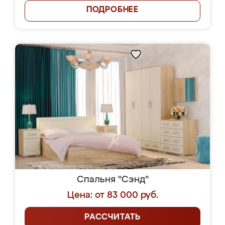
ПОДРОБНЕЕ
Спальня "Сэнд"
Цена: от 83 000 руб.
РАССЧИТАТЬ