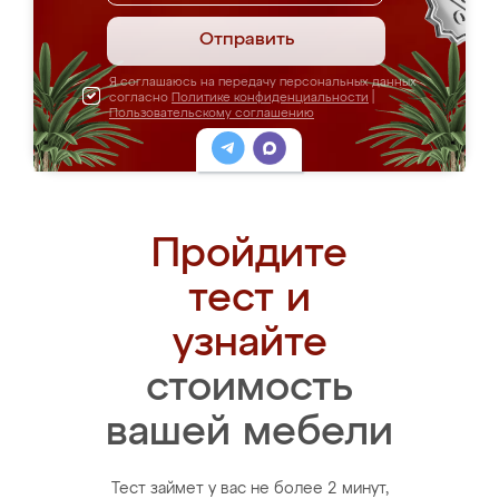
Отправить
Я соглашаюсь на передачу персональных данных
согласно
Политике конфиденциальности
|
Пользовательскому соглашению
Пройдите
тест и
узнайте
стоимость
вашей мебели
Тест займет у вас не более 2 минут,