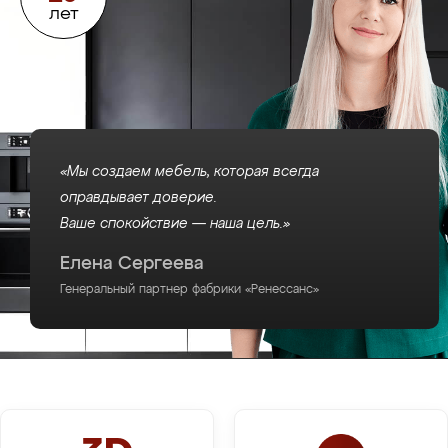
лет
«Мы создаем мебель, которая всегда
оправдывает доверие.
Ваше спокойствие — наша цель.»
Елена Сергеева
Генеральный партнер фабрики «Ренессанс»