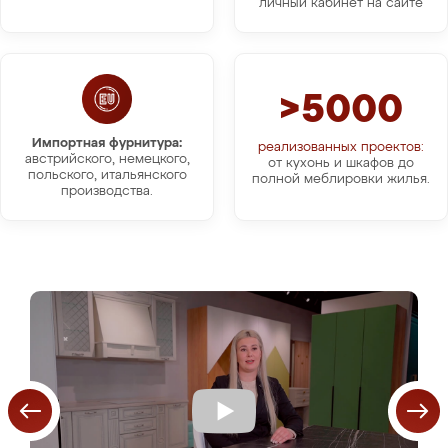
личный кабинет на сайте
>5000
Импортная фурнитура:
реализованных проектов:
австрийского, немецкого,
от кухонь и шкафов до
польского, итальянского
полной меблировки жилья.
производства.