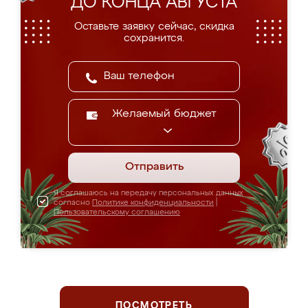
ДО КОНЦА АВГУСТА
Оставьте заявку сейчас, скидка
сохранится.
Желаемый бюджет
Отправить
Я соглашаюсь на передачу персональных данных
согласно
Политике конфиденциальности
|
Пользовательскому соглашению
ПОСМОТРЕТЬ