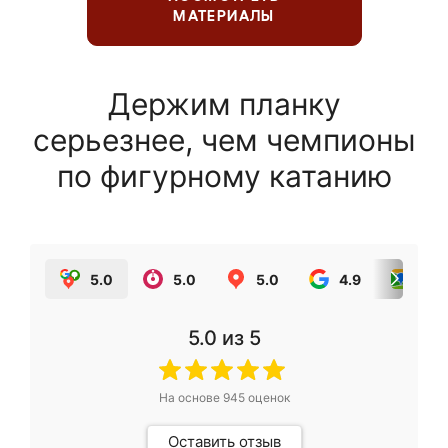
МАТЕРИАЛЫ
Держим планку
серьезнее, чем чемпионы
по фигурному катанию
5.0
5.0
5.0
4.9
5.0
5.0
из 5
На основе
945
оценок
Оставить отзыв