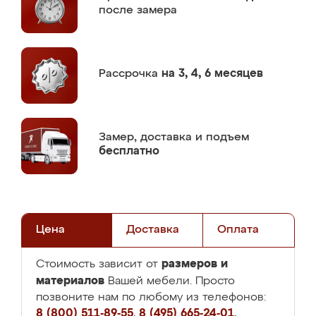
после замера
Рассрочка
на 3, 4, 6 месяцев
Замер,
доставка и подъем
бесплатно
Цена
Доставка
Оплата
размеров и
Стоимость зависит от
материалов
Вашей мебели. Просто
позвоните нам по любому из телефонов:
8 (800) 511-89-55
,
8 (495) 665-24-01
,