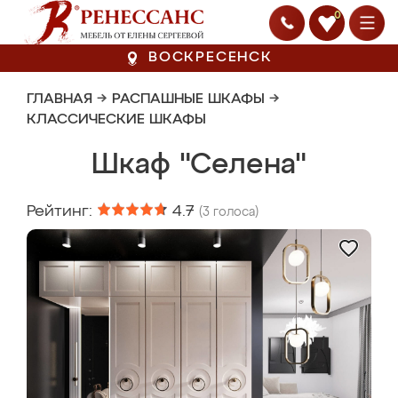
0
ВОСКРЕСЕНСК
ГЛАВНАЯ
→
РАСПАШНЫЕ ШКАФЫ
→
КЛАССИЧЕСКИЕ ШКАФЫ
Шкаф "Селена"
Рейтинг:
4.7
(
3
голоса)