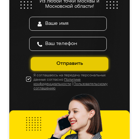
Из любой точки Москвы и
Московской области!
Отправить
Я соглашаюсь на передачу персональных
данных согласно
Политике
конфиденциальности
|
Пользовательскому
соглашению