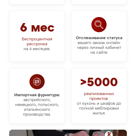
6 мес
Отслеживание статуса
Беспроцентная
вашего заказа онлайн
рассрочка
через личный кабинет
на 6 месяцев.
на сайте
>5000
реализованных
Импортная фурнитура:
проектов:
австрийского,
от кухонь и шкафов до
немецкого, польского,
полной меблировки
итальянского
жилья.
производства.