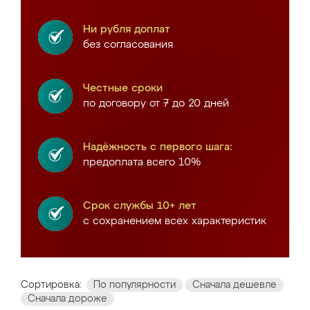
Ни рубля доплат
без согласования
Честные сроки
по договору от 7 до 20 дней
Надёжность с первого шага:
предоплата всего 10%
Срок службы 10+ лет
с сохранением всех характеристик
Сортировка:
По популярности
Сначала дешевле
Сначала дороже