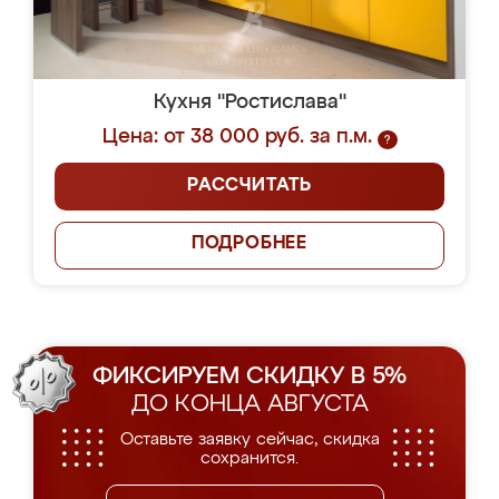
Кухня "Ростислава"
Цена: от 38 000 руб. за п.м.
?
РАССЧИТАТЬ
ПОДРОБНЕЕ
ФИКСИРУЕМ СКИДКУ В 5%
ДО КОНЦА АВГУСТА
Оставьте заявку сейчас, скидка
сохранится.