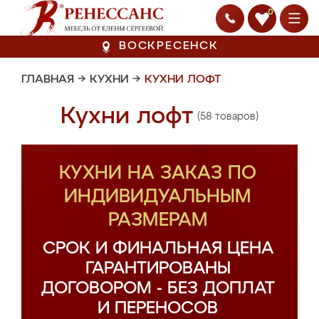
0
ВОСКРЕСЕНСК
ГЛАВНАЯ
→
КУХНИ
→
КУХНИ ЛОФТ
Кухни лофт
(58 товаров)
КУХНИ НА ЗАКАЗ ПО
ИНДИВИДУАЛЬНЫМ
РАЗМЕРАМ
СРОК И ФИНАЛЬНАЯ ЦЕНА
ГАРАНТИРОВАНЫ
ДОГОВОРОМ - БЕЗ ДОПЛАТ
И ПЕРЕНОСОВ