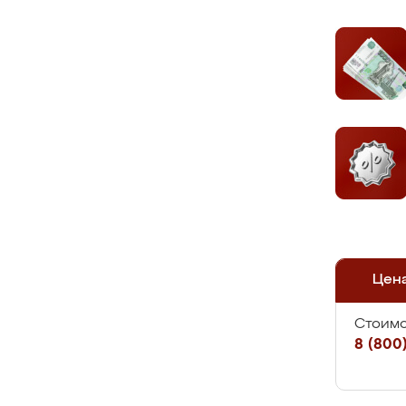
Цен
Стоимо
8 (800)