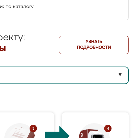
и:
по каталогу
екту:
УЗНАТЬ
лы
ПОДРОБНОСТИ
▼