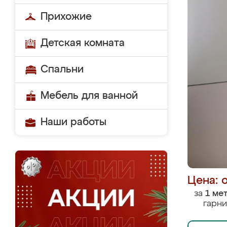
Прихожие
Детская комната
Спальни
Мебель для ванной
Наши работы
Цена: 
за
1 ме
гарни