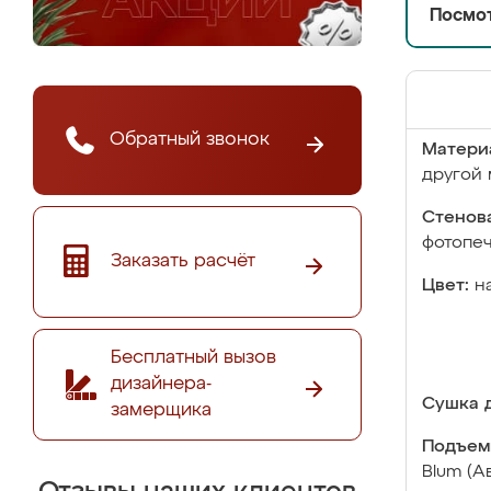
Посмот
Обратный звонок
Матери
другой 
Стенова
фотопе
Заказать расчёт
Цвет:
н
Бесплатный вызов
дизайнера-
Сушка д
замерщика
Подъем
Blum (А