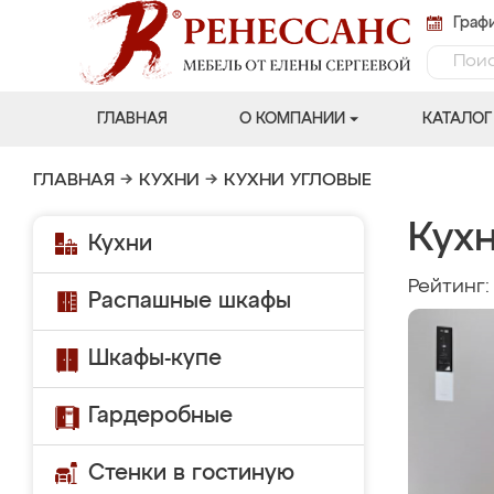
Графи
ГЛАВНАЯ
О КОМПАНИИ
КАТАЛОГ
ГЛАВНАЯ
→
КУХНИ
→
КУХНИ УГЛОВЫЕ
Кухн
Кухни
Рейтинг
Распашные шкафы
Шкафы-купе
Гардеробные
Стенки в гостиную