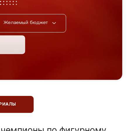
Желаемый бюджет
ЕРИАЛЫ
 чемпионы по фигурному