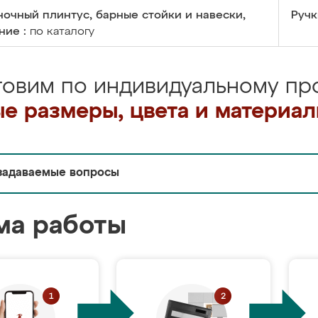
очный плинтус, барные стойки и навески,
Ручк
ние :
по каталогу
товим по индивидуальному про
е размеры, цвета и материа
задаваемые вопросы
ма работы