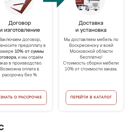
Договор
Доставка
и изготовление
и установка
Заключаем договор,
Мы доставляем мебель по
 вносите предоплату в
Воскресенску и всей
азмере
10% от суммы
Московской области
оговора
, и мы отдаём
бесплатно!
аказ в производство.
Стоимость сборки мебели:
Возможна оплата в
10% от стоимости заказа.
рассрочку без %.
УЗНАТЬ О РАССРОЧКЕ
ПЕРЕЙТИ В КАТАЛОГ
с