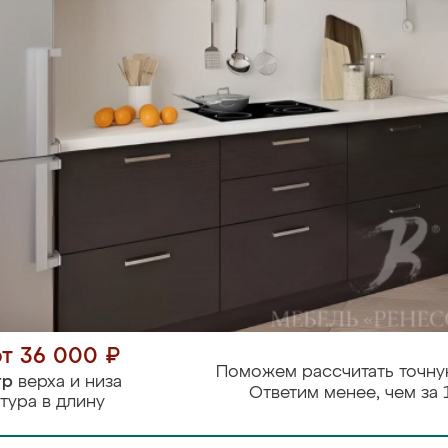
от 36 000 ₽
Поможем рассчитать точну
тр
верха и низа
Ответим менее, чем за 
тура в длину