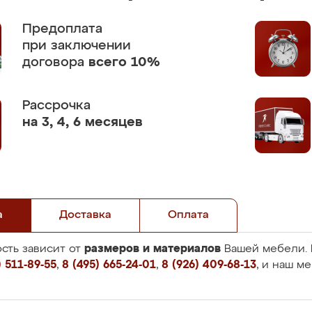
Предоплата
при заключении
договора
всего 10%
Рассрочка
на 3, 4, 6 месяцев
а
Доставка
Оплата
размеров и материалов
сть зависит от
Вашей мебели. 
 511-89-55
,
8 (495) 665-24-01
,
8 (926) 409-68-13
, и наш м