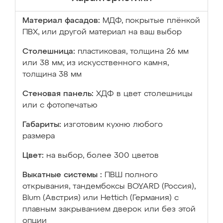
Материал фасадов:
МДФ, покрытые плёнкой
ПВХ, или другой материал на ваш выбор
Столешница:
пластиковая, толщина 26 мм
или 38 мм; из искусственного камня,
толщина 38 мм
Стеновая панель:
ХДФ в цвет столешницы
или с фотопечатью
Габариты:
изготовим кухню любого
размера
Цвет:
на выбор, более 300 цветов
Выкатные системы :
ПВШ полного
открывания, тандембоксы BOYARD (Россия),
Blum (Австрия) или Hettich (Германия) с
плавным закрыванием дверок или без этой
опции