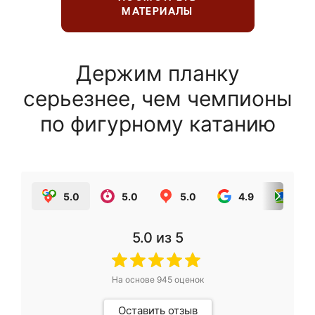
МАТЕРИАЛЫ
Держим планку
серьезнее, чем чемпионы
по фигурному катанию
5.0
5.0
5.0
4.9
5.0
5.0
из 5
На основе
945
оценок
Оставить отзыв