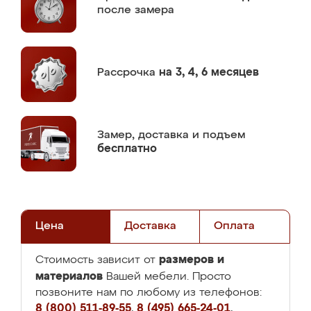
после замера
Рассрочка
на 3, 4, 6 месяцев
Замер,
доставка и подъем
бесплатно
Цена
Доставка
Оплата
размеров и
Стоимость зависит от
материалов
Вашей мебели. Просто
позвоните нам по любому из телефонов:
8 (800) 511-89-55
,
8 (495) 665-24-01
,