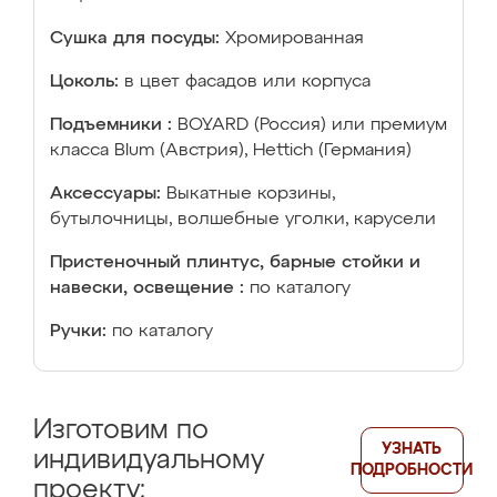
Сушка для посуды:
Хромированная
Цоколь:
в цвет фасадов или корпуса
Подъемники :
BOYARD (Россия) или премиум
класса Blum (Австрия), Hettich (Германия)
Аксессуары:
Выкатные корзины,
бутылочницы, волшебные уголки, карусели
Пристеночный плинтус, барные стойки и
навески, освещение :
по каталогу
Ручки:
по каталогу
Изготовим по
УЗНАТЬ
индивидуальному
ПОДРОБНОСТИ
проекту: