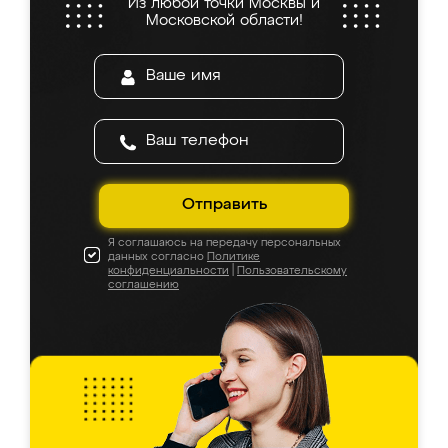
Из любой точки Москвы и
Московской области!
Отправить
Я соглашаюсь на передачу персональных
данных согласно
Политике
конфиденциальности
|
Пользовательскому
соглашению