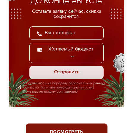
ДО КОНЦА АВГУСТА
Оставьте заявку сейчас, скидка
сохранится.
Желаемый бюджет
Отправить
Я соглашаюсь на передачу персональных данных
согласно
Политике конфиденциальности
|
Пользовательскому соглашению
ПОСМОТРЕТЬ