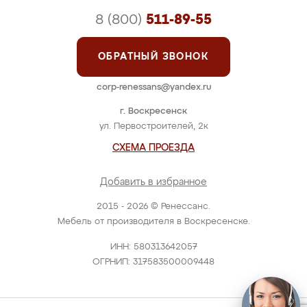
8 (800)
511-89-55
ОБРАТНЫЙ ЗВОНОК
corp-renessans@yandex.ru
г. Воскресенск
ул. Первостроителей, 2к
СХЕМА ПРОЕЗДА
Добавить в избранное
2015 - 2026 © Ренессанс.
Мебель от производителя в Воскресенске.
ИНН: 580313642057
ОГРНИП: 317583500009448