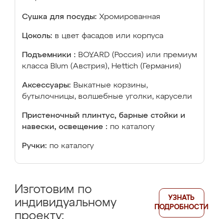
Сушка для посуды:
Хромированная
Цоколь:
в цвет фасадов или корпуса
Подъемники :
BOYARD (Россия) или премиум
класса Blum (Австрия), Hettich (Германия)
Аксессуары:
Выкатные корзины,
бутылочницы, волшебные уголки, карусели
Пристеночный плинтус, барные стойки и
навески, освещение :
по каталогу
Ручки:
по каталогу
Изготовим по
УЗНАТЬ
индивидуальному
ПОДРОБНОСТИ
проекту: