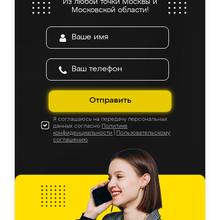
Из любой точки Москвы и
Московской области!
Отправить
Я соглашаюсь на передачу персональных
данных согласно
Политике
конфиденциальности
|
Пользовательскому
соглашению