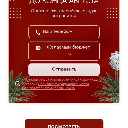
ДО КОНЦА АВГУСТА
Оставьте заявку сейчас, скидка
сохранится.
Желаемый бюджет
Отправить
Я соглашаюсь на передачу персональных данных
согласно
Политике конфиденциальности
|
Пользовательскому соглашению
ПОСМОТРЕТЬ