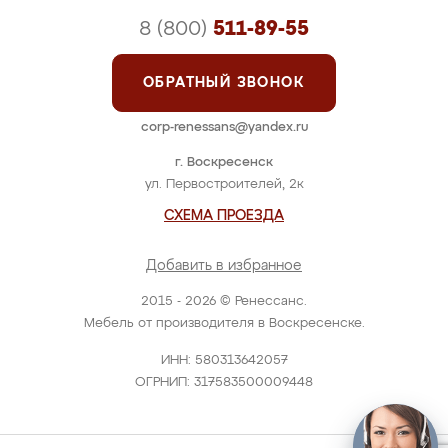
8 (800)
511-89-55
ОБРАТНЫЙ ЗВОНОК
corp-renessans@yandex.ru
г. Воскресенск
ул. Первостроителей, 2к
СХЕМА ПРОЕЗДА
Добавить в избранное
2015 - 2026 © Ренессанс.
Мебель от производителя в Воскресенске.
ИНН: 580313642057
ОГРНИП: 317583500009448