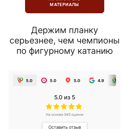
МАТЕРИАЛЫ
Держим планку
серьезнее, чем чемпионы
по фигурному катанию
5.0
5.0
5.0
4.9
5.0
5.0
из 5
На основе
945
оценок
Оставить отзыв