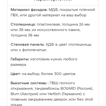
Материал фасадов:
МДФ, покрытые плёнкой
ПВХ, или другой материал на ваш выбор
Столешница:
пластиковая, толщина 26 мм
или 38 мм; из искусственного камня,
толщина 38 мм
Стеновая панель:
ХДФ в цвет столешницы
или с фотопечатью
Габариты:
изготовим кухню любого
размера
Цвет:
на выбор, более 300 цветов
Выкатные системы :
ПВШ полного
открывания, тандембоксы BOYARD (Россия),
Blum (Австрия) или Hettich (Германия) с
плавным закрыванием дверок или без этой
опции