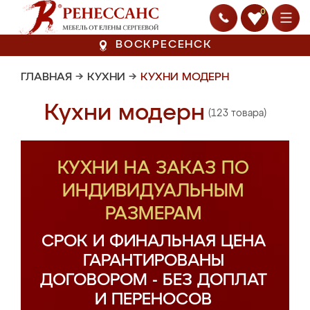
0
ВОСКРЕСЕНСК
ГЛАВНАЯ
→
КУХНИ
→
КУХНИ МОДЕРН
Кухни модерн
(123 товара)
КУХНИ НА ЗАКАЗ ПО
ИНДИВИДУАЛЬНЫМ
РАЗМЕРАМ
СРОК И ФИНАЛЬНАЯ ЦЕНА
ГАРАНТИРОВАНЫ
ДОГОВОРОМ - БЕЗ ДОПЛАТ
И ПЕРЕНОСОВ