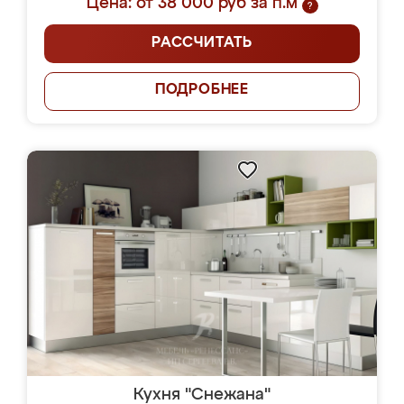
Цена: от 38 000 руб за п.м
?
РАССЧИТАТЬ
ПОДРОБНЕЕ
Кухня "Снежана"