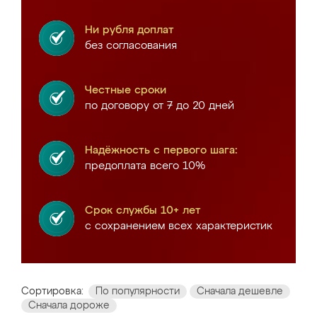
Ни рубля доплат
без согласования
Честные сроки
по договору от 7 до 20 дней
Надёжность с первого шага:
предоплата всего 10%
Срок службы 10+ лет
с сохранением всех характеристик
Сортировка:
По популярности
Сначала дешевле
Сначала дороже