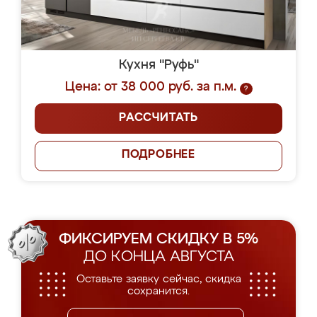
Кухня "Руфь"
Цена: от 38 000 руб. за п.м.
?
РАССЧИТАТЬ
ПОДРОБНЕЕ
ФИКСИРУЕМ СКИДКУ В 5%
ДО КОНЦА АВГУСТА
Оставьте заявку сейчас, скидка
сохранится.