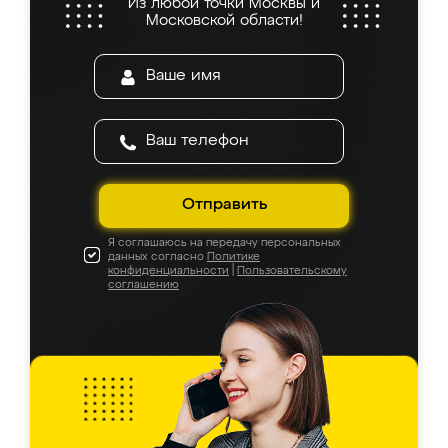
Из любой точки Москвы и
Московской области!
Отправить
Я соглашаюсь на передачу персональных
данных согласно
Политике
конфиденциальности
|
Пользовательскому
соглашению