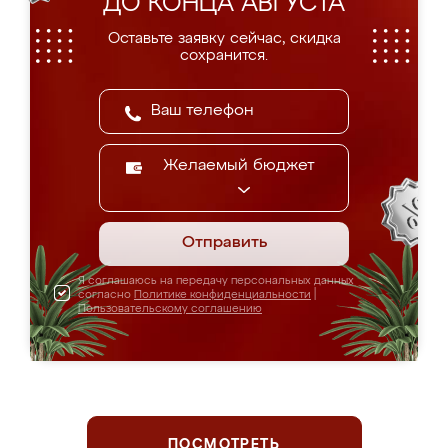
ДО КОНЦА АВГУСТА
Оставьте заявку сейчас, скидка
сохранится.
Желаемый бюджет
Отправить
Я соглашаюсь на передачу персональных данных
согласно
Политике конфиденциальности
|
Пользовательскому соглашению
ПОСМОТРЕТЬ