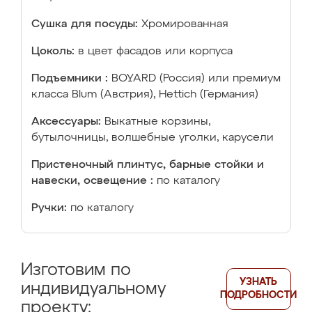
Сушка для посуды:
Хромированная
Цоколь:
в цвет фасадов или корпуса
Подъемники :
BOYARD (Россия) или премиум
класса Blum (Австрия), Hettich (Германия)
Аксессуары:
Выкатные корзины,
бутылочницы, волшебные уголки, карусели
Пристеночный плинтус, барные стойки и
навески, освещение :
по каталогу
Ручки:
по каталогу
Изготовим по
УЗНАТЬ
индивидуальному
ПОДРОБНОСТИ
проекту: