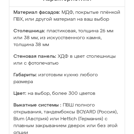
Материал фасадов:
МДФ, покрытые плёнкой
ПВХ, или другой материал на ваш выбор
Столешница:
пластиковая, толщина 26 мм
или 38 мм; из искусственного камня,
толщина 38 мм
Стеновая панель:
ХДФ в цвет столешницы
или с фотопечатью
Габариты:
изготовим кухню любого
размера
Цвет:
на выбор, более 300 цветов
Выкатные системы :
ПВШ полного
открывания, тандембоксы BOYARD (Россия),
Blum (Австрия) или Hettich (Германия) с
плавным закрыванием дверок или без этой
опции