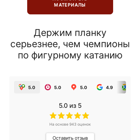
МАТЕРИАЛЫ
Держим планку
серьезнее, чем чемпионы
по фигурному катанию
5.0
5.0
5.0
4.9
5.0
5.0
из 5
На основе
943
оценок
Оставить отзыв