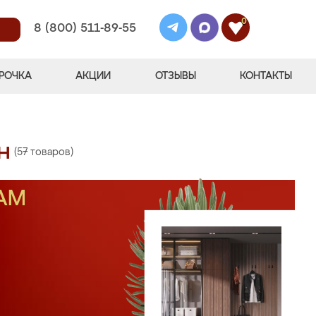
0
8 (800) 511-89-55
РОЧКА
АКЦИИ
ОТЗЫВЫ
КОНТАКТЫ
н
(57 товаров)
АМ