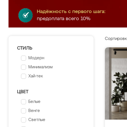
Надёжность с первого шага:
предоплата всего 10%
Сортировк
СТИЛЬ
Модерн
Минимализм
Хай-тек
ЦВЕТ
Белые
Венге
Светлые