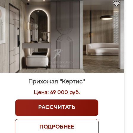
Прихожая "Кертис"
Цена: 69 000 руб.
РАССЧИТАТЬ
ПОДРОБНЕЕ