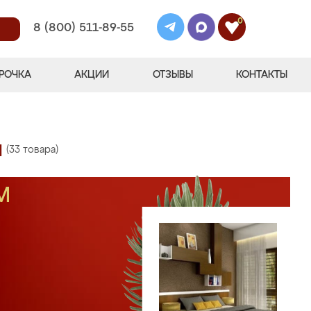
0
8 (800) 511-89-55
РОЧКА
АКЦИИ
ОТЗЫВЫ
КОНТАКТЫ
и
(33 товара)
М