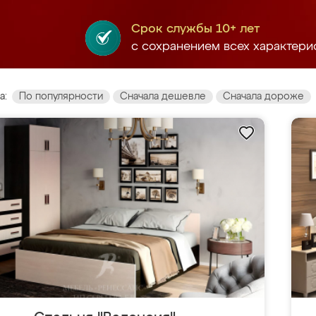
Срок службы 10+ лет
с сохранением всех характери
а:
По популярности
Сначала дешевле
Сначала дороже