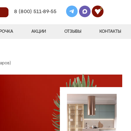
0
8 (800) 511-89-55
РОЧКА
АКЦИИ
ОТЗЫВЫ
КОНТАКТЫ
варов)