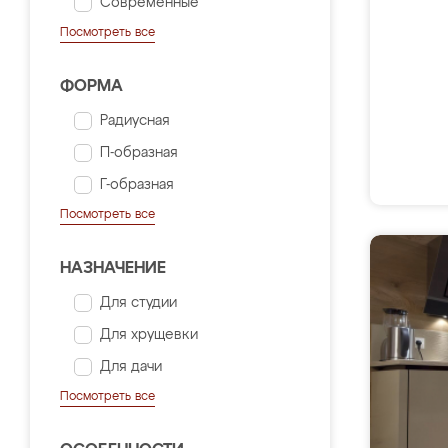
Современные
Посмотреть все
ФОРМА
Радиусная
П-образная
Г-образная
Посмотреть все
НАЗНАЧЕНИЕ
Для студии
Для хрущевки
Для дачи
Посмотреть все