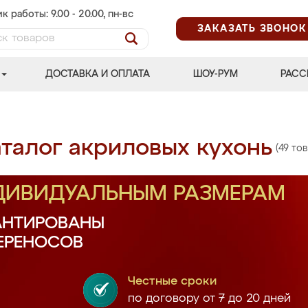
к работы: 9.00 - 20.00, пн-вс
ЗАКАЗАТЬ ЗВОНОК
ДОСТАВКА И ОПЛАТА
ШОУ-РУМ
РАСС
талог акриловых кухонь
(49 то
НДИВИДУАЛЬНЫМ РАЗМЕРАМ
АНТИРОВАНЫ
ПЕРЕНОСОВ
Честные сроки
по договору от 7 до 20 дней