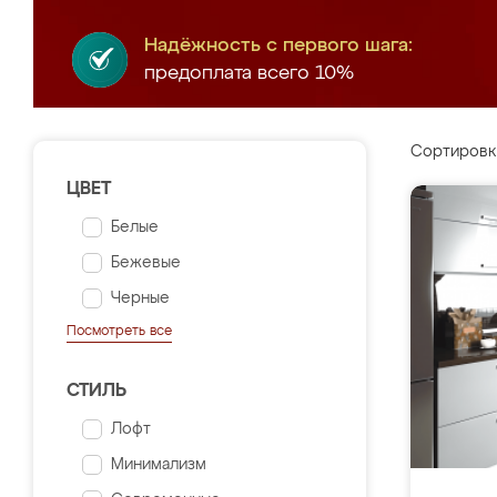
Надёжность с первого шага:
предоплата всего 10%
Сортировк
ЦВЕТ
Белые
Бежевые
Черные
Посмотреть все
СТИЛЬ
Лофт
Минимализм