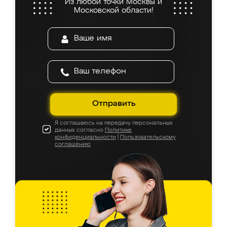
Из любой точки Москвы и
Московской области!
Отправить
Я соглашаюсь на передачу персональных
данных согласно
Политике
конфиденциальности
|
Пользовательскому
соглашению