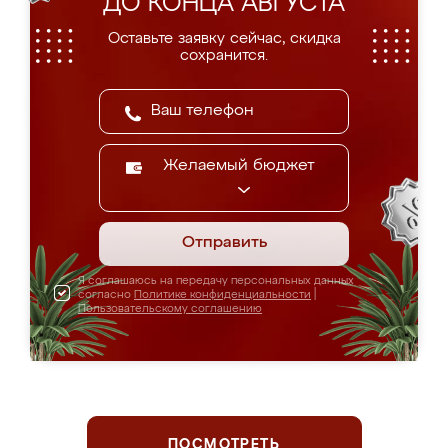
ДО КОНЦА АВГУСТА
Оставьте заявку сейчас, скидка
сохранится.
Желаемый бюджет
Отправить
Я соглашаюсь на передачу персональных данных
согласно
Политике конфиденциальности
|
Пользовательскому соглашению
ПОСМОТРЕТЬ