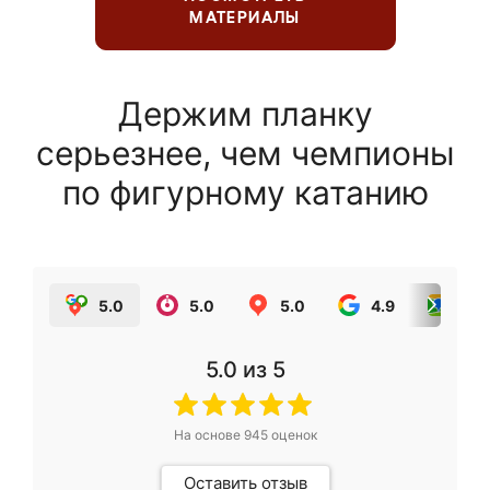
МАТЕРИАЛЫ
Держим планку
серьезнее, чем чемпионы
по фигурному катанию
5.0
5.0
5.0
4.9
5.0
5.0
из 5
На основе
945
оценок
Оставить отзыв