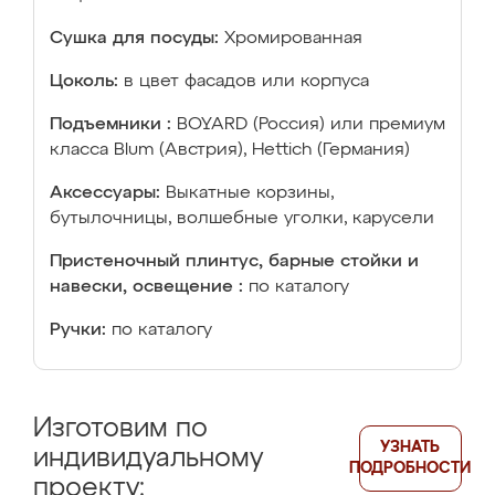
Сушка для посуды:
Хромированная
Цоколь:
в цвет фасадов или корпуса
Подъемники :
BOYARD (Россия) или премиум
класса Blum (Австрия), Hettich (Германия)
Аксессуары:
Выкатные корзины,
бутылочницы, волшебные уголки, карусели
Пристеночный плинтус, барные стойки и
навески, освещение :
по каталогу
Ручки:
по каталогу
Изготовим по
УЗНАТЬ
индивидуальному
ПОДРОБНОСТИ
проекту: