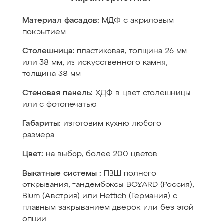
Материал фасадов:
МДФ с акриловым
покрытием
Столешница:
пластиковая, толщина 26 мм
или 38 мм; из искусственного камня,
толщина 38 мм
Стеновая панель:
ХДФ в цвет столешницы
или с фотопечатью
Габариты:
изготовим кухню любого
размера
Цвет:
на выбор, более 200 цветов
Выкатные системы :
ПВШ полного
открывания, тандембоксы BOYARD (Россия),
Blum (Австрия) или Hettich (Германия) с
плавным закрыванием дверок или без этой
опции