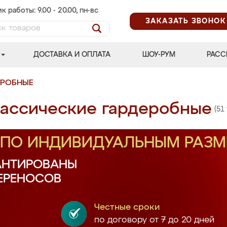
к работы: 9.00 - 20.00, пн-вс
ЗАКАЗАТЬ ЗВОНОК
ДОСТАВКА И ОПЛАТА
ШОУ-РУМ
РАСС
ЕРОБНЫЕ
ассические гардеробные
(51
З ПО ИНДИВИДУАЛЬНЫМ РАЗ
АНТИРОВАНЫ
ПЕРЕНОСОВ
Честные сроки
по договору от 7 до 20 дней