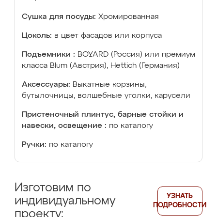
Сушка для посуды:
Хромированная
Цоколь:
в цвет фасадов или корпуса
Подъемники :
BOYARD (Россия) или премиум
класса Blum (Австрия), Hettich (Германия)
Аксессуары:
Выкатные корзины,
бутылочницы, волшебные уголки, карусели
Пристеночный плинтус, барные стойки и
навески, освещение :
по каталогу
Ручки:
по каталогу
Изготовим по
УЗНАТЬ
индивидуальному
ПОДРОБНОСТИ
проекту: