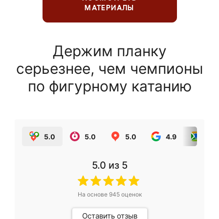
МАТЕРИАЛЫ
Держим планку
серьезнее, чем чемпионы
по фигурному катанию
5.0
5.0
5.0
4.9
5.0
5.0
из 5
На основе
945
оценок
Оставить отзыв