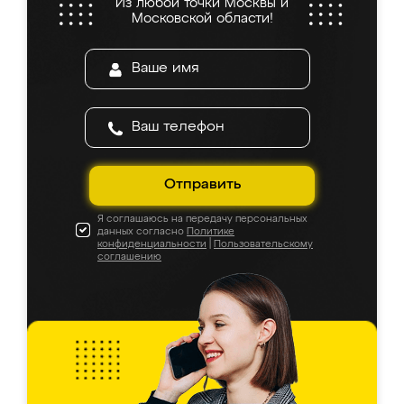
Из любой точки Москвы и
Московской области!
Отправить
Я соглашаюсь на передачу персональных
данных согласно
Политике
конфиденциальности
|
Пользовательскому
соглашению