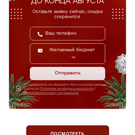
ДО КОНЦА АВГУСТА
Оставьте заявку сейчас, скидка
сохранится.
Желаемый бюджет
Отправить
Я соглашаюсь на передачу персональных данных
согласно
Политике конфиденциальности
|
Пользовательскому соглашению
ПОСМОТРЕТЬ