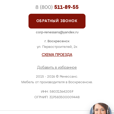
8 (800)
511-89-55
ОБРАТНЫЙ ЗВОНОК
corp-renessans@yandex.ru
г. Воскресенск
ул. Первостроителей, 2к
СХЕМА ПРОЕЗДА
Добавить в избранное
2015 - 2026 © Ренессанс.
Мебель от производителя в Воскресенске.
ИНН: 580313642057
ОГРНИП: 317583500009448