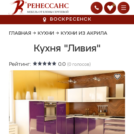
0
ВОСКРЕСЕНСК
ГЛАВНАЯ
→
КУХНИ
→
КУХНИ ИЗ АКРИЛА
Кухня "Ливия"
Рейтинг:
0.0
(
0
голосов)