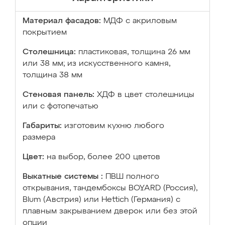
Материал фасадов:
МДФ с акриловым
покрытием
Столешница:
пластиковая, толщина 26 мм
или 38 мм; из искусственного камня,
толщина 38 мм
Стеновая панель:
ХДФ в цвет столешницы
или с фотопечатью
Габариты:
изготовим кухню любого
размера
Цвет:
на выбор, более 200 цветов
Выкатные системы :
ПВШ полного
открывания, тандембоксы BOYARD (Россия),
Blum (Австрия) или Hettich (Германия) с
плавным закрыванием дверок или без этой
опции