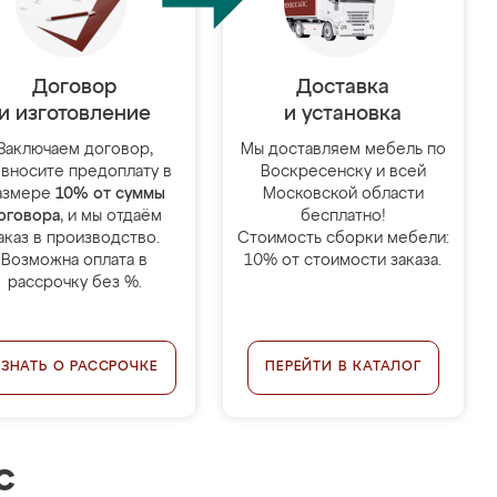
Договор
Доставка
и изготовление
и установка
Заключаем договор,
Мы доставляем мебель по
 вносите предоплату в
Воскресенску и всей
азмере
10% от суммы
Московской области
оговора
, и мы отдаём
бесплатно!
аказ в производство.
Стоимость сборки мебели:
Возможна оплата в
10% от стоимости заказа.
рассрочку без %.
УЗНАТЬ О РАССРОЧКЕ
ПЕРЕЙТИ В КАТАЛОГ
с