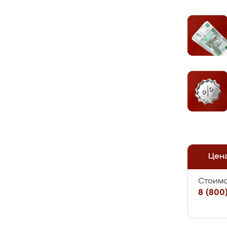
Цен
Стоимо
8 (800)