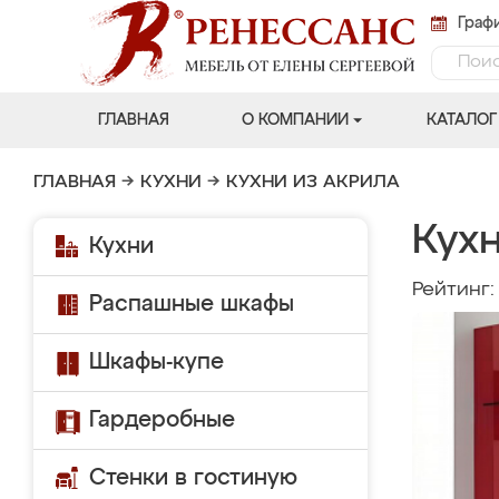
Графи
ГЛАВНАЯ
О КОМПАНИИ
КАТАЛОГ
ГЛАВНАЯ
→
КУХНИ
→
КУХНИ ИЗ АКРИЛА
Кухн
Кухни
Рейтинг
Распашные шкафы
Шкафы-купе
Гардеробные
Стенки в гостиную