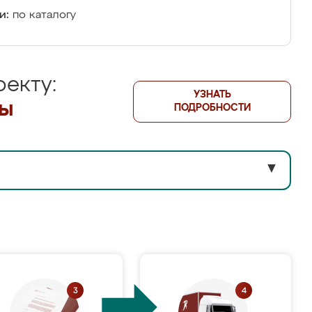
и:
по каталогу
екту:
УЗНАТЬ
лы
ПОДРОБНОСТИ
▼