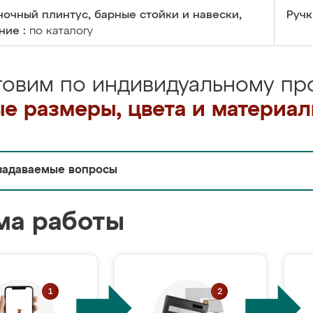
очный плинтус, барные стойки и навески,
Ручк
ние :
по каталогу
товим по индивидуальному про
е размеры, цвета и материа
задаваемые вопросы
ма работы