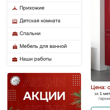
Прихожие
Детская комната
Спальни
Мебель для ванной
Наши работы
Цена: 
за
1 ме
гарни