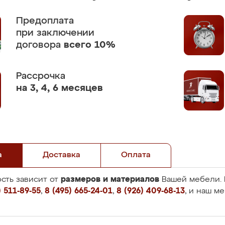
Предоплата
при заключении
договора
всего 10%
Рассрочка
на 3, 4, 6 месяцев
а
Доставка
Оплата
размеров и материалов
сть зависит от
Вашей мебели. 
 511-89-55
,
8 (495) 665-24-01
,
8 (926) 409-68-13
, и наш м