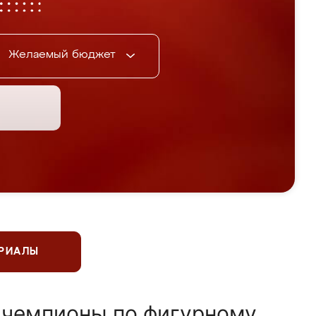
Желаемый бюджет
ЕРИАЛЫ
 чемпионы по фигурному