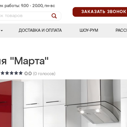
к работы: 9.00 - 20.00, пн-вс
ЗАКАЗАТЬ ЗВОНОК
ДОСТАВКА И ОПЛАТА
ШОУ-РУМ
РАСС
я "Марта"
:
0.0
(
0
голосов)