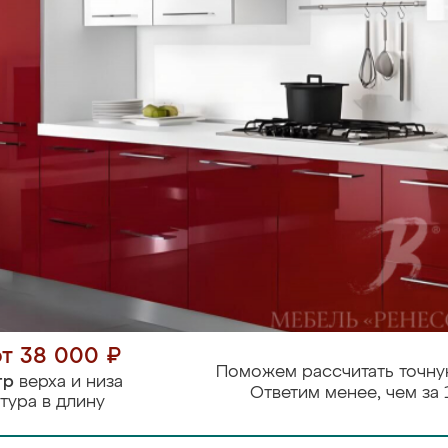
от 38 000 ₽
Поможем рассчитать точну
тр
верха и низа
Ответим менее, чем за 
тура в длину