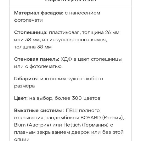
Материал фасадов:
с нанесением
фотопечати
Столешница:
пластиковая, толщина 26 мм
или 38 мм; из искусственного камня,
толщина 38 мм
Стеновая панель:
ХДФ в цвет столешницы
или с фотопечатью
Габариты:
изготовим кухню любого
размера
Цвет:
на выбор, более 300 цветов
Выкатные системы :
ПВШ полного
открывания, тандембоксы BOYARD (Россия),
Blum (Австрия) или Hettich (Германия) с
плавным закрыванием дверок или без этой
опции