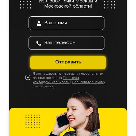
Из любой точки Москвы и
Московской области!
Отправить
Я соглашаюсь на передачу персональных
данных согласно
Политике
конфиденциальности
|
Пользовательскому
соглашению