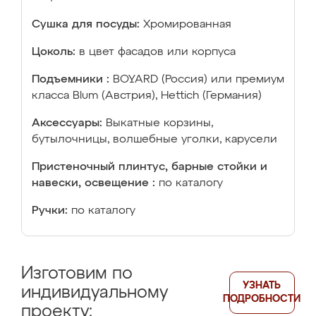
Сушка для посуды:
Хромированная
Цоколь:
в цвет фасадов или корпуса
Подъемники :
BOYARD (Россия) или премиум
класса Blum (Австрия), Hettich (Германия)
Аксессуары:
Выкатные корзины,
бутылочницы, волшебные уголки, карусели
Пристеночный плинтус, барные стойки и
навески, освещение :
по каталогу
Ручки:
по каталогу
Изготовим по
УЗНАТЬ
индивидуальному
ПОДРОБНОСТИ
проекту: