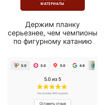
МАТЕРИАЛЫ
Держим планку
серьезнее, чем чемпионы
по фигурному катанию
5.0
5.0
5.0
4.9
5.0
5.0
из 5
На основе
945
оценок
Оставить отзыв