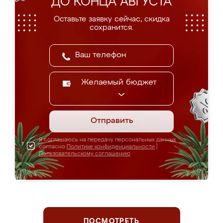
ДО КОНЦА АВГУСТА
Оставьте заявку сейчас, скидка
сохранится.
Желаемый бюджет
Отправить
Я соглашаюсь на передачу персональных данных
согласно
Политике конфиденциальности
|
Пользовательскому соглашению
ПОСМОТРЕТЬ