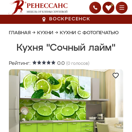
0
ВОСКРЕСЕНСК
ГЛАВНАЯ
→
КУХНИ
→
КУХНИ С ФОТОПЕЧАТЬЮ
Кухня "Сочный лайм"
Рейтинг:
0.0
(
0
голосов)