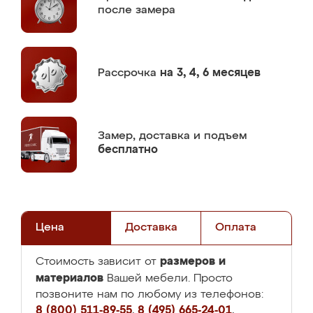
после замера
Рассрочка
на 3, 4, 6 месяцев
Замер,
доставка и подъем
бесплатно
Цена
Доставка
Оплата
размеров и
Стоимость зависит от
материалов
Вашей мебели. Просто
позвоните нам по любому из телефонов:
8 (800) 511-89-55
,
8 (495) 665-24-01
,