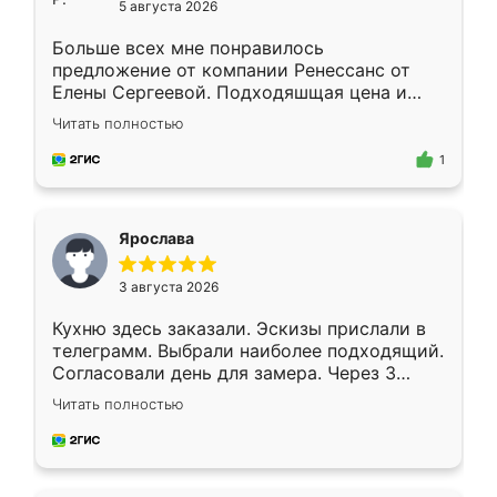
5 августа 2026
Больше всех мне понравилось
предложение от компании Ренессанс от
Елены Сергеевой. Подходяшщая цена и
короткие сроки изготовления. Приехавший
Читать полностью
для замера сотрудник Владислав
предложил по моему эскизу самый
1
подходящий вариант шкафа. Немного его
видоизменил, получилось даже лучше, чем
я хотела.
Ярослава
3 августа 2026
Кухню здесь заказали. Эскизы прислали в
телеграмм. Выбрали наиболее подходящий.
Согласовали день для замера. Через 3
недели кухня была уже готова. Остались
Читать полностью
довольны работой. Спасибо Ренессанс
мебель за качественную работу!