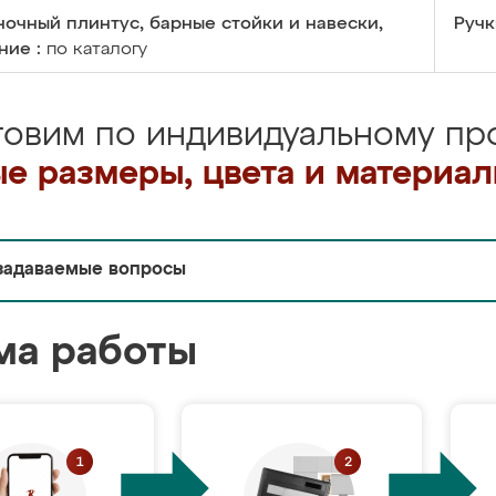
очный плинтус, барные стойки и навески,
Ручк
ние :
по каталогу
товим по индивидуальному про
е размеры, цвета и материа
задаваемые вопросы
ма работы