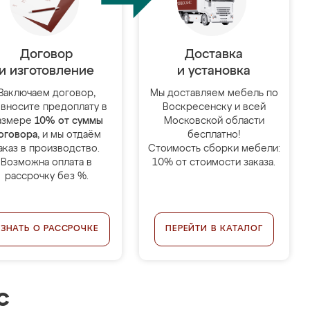
Договор
Доставка
и изготовление
и установка
Заключаем договор,
Мы доставляем мебель по
 вносите предоплату в
Воскресенску и всей
азмере
10% от суммы
Московской области
оговора
, и мы отдаём
бесплатно!
аказ в производство.
Стоимость сборки мебели:
Возможна оплата в
10% от стоимости заказа.
рассрочку без %.
УЗНАТЬ О РАССРОЧКЕ
ПЕРЕЙТИ В КАТАЛОГ
с