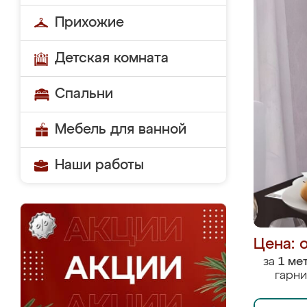
Прихожие
Детская комната
Спальни
Мебель для ванной
Наши работы
Цена: 
за
1 ме
гарни