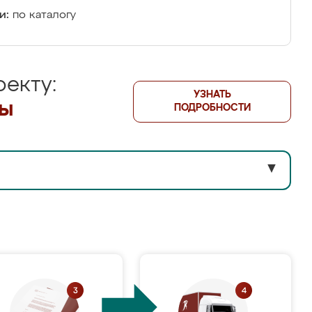
и:
по каталогу
екту:
УЗНАТЬ
лы
ПОДРОБНОСТИ
▼