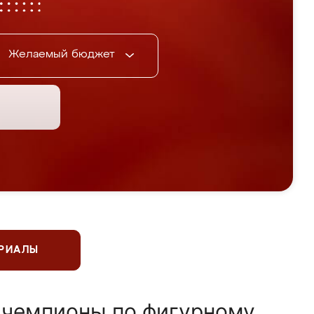
Желаемый бюджет
ЕРИАЛЫ
 чемпионы по фигурному