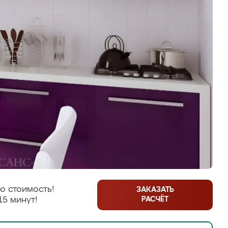
ю стоимость!
ЗАКАЗАТЬ
РАСЧЁТ
15 минут!