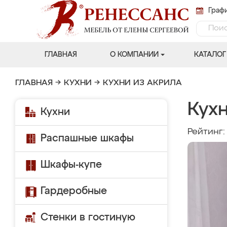
Графи
ГЛАВНАЯ
О КОМПАНИИ
КАТАЛОГ
ГЛАВНАЯ
→
КУХНИ
→
КУХНИ ИЗ АКРИЛА
Кухн
Кухни
Рейтинг
Распашные шкафы
Шкафы-купе
Гардеробные
Стенки в гостиную