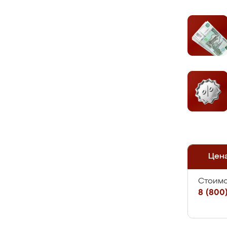
Цен
Стоимо
8 (800)