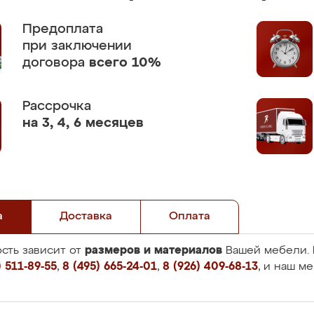
Предоплата
при заключении
договора
всего 10%
Рассрочка
на 3, 4, 6 месяцев
а
Доставка
Оплата
размеров и материалов
сть зависит от
Вашей мебели. 
 511-89-55
,
8 (495) 665-24-01
,
8 (926) 409-68-13
, и наш м