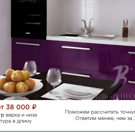
от 38 000 ₽
Поможем рассчитать точну
тр
верха и низа
Ответим менее, чем за 
тура в длину