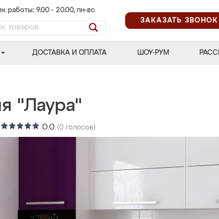
к работы: 9.00 - 20.00, пн-вс
ЗАКАЗАТЬ ЗВОНОК
ДОСТАВКА И ОПЛАТА
ШОУ-РУМ
РАСС
я "Лаура"
:
0.0
(
0
голосов)