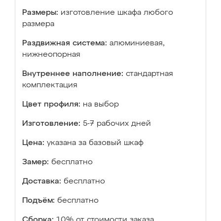
Размеры:
изготовление шкафа любого
размера
Раздвижная система:
алюминиевая,
нижнеопорная
Внутреннее наполнение:
стандартная
комплектация
Цвет профиля:
на выбор
Изготовление:
5-7 рабочих дней
Цена:
указана за базовый шкаф
Замер:
бесплатно
Доставка:
бесплатно
Подъём:
бесплатно
Сборка:
10% от стоимости заказа