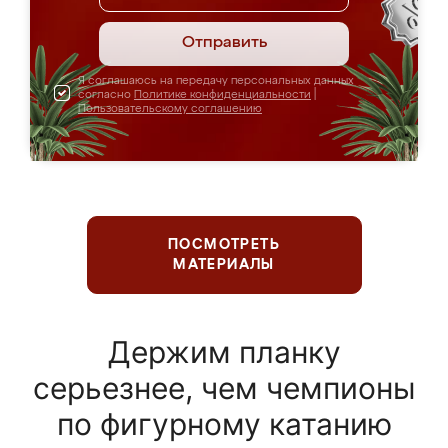
Отправить
Я соглашаюсь на передачу персональных данных
согласно
Политике конфиденциальности
|
Пользовательскому соглашению
ПОСМОТРЕТЬ
МАТЕРИАЛЫ
Держим планку
серьезнее, чем чемпионы
по фигурному катанию