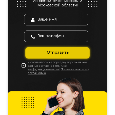
Из любой точки Москвы и
Московской области!
Отправить
Я соглашаюсь на передачу персональных
данных согласно
Политике
конфиденциальности
|
Пользовательскому
соглашению