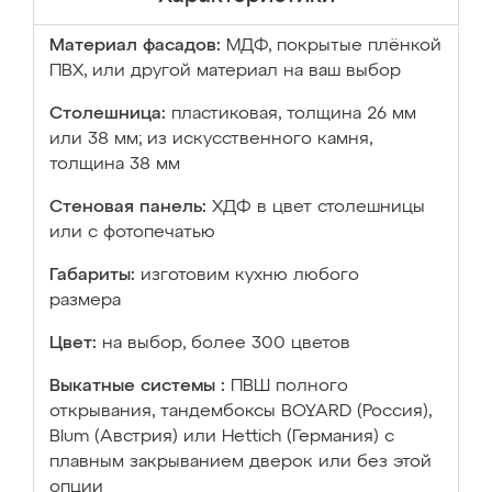
Материал фасадов:
МДФ, покрытые плёнкой
ПВХ, или другой материал на ваш выбор
Столешница:
пластиковая, толщина 26 мм
или 38 мм; из искусственного камня,
толщина 38 мм
Стеновая панель:
ХДФ в цвет столешницы
или с фотопечатью
Габариты:
изготовим кухню любого
размера
Цвет:
на выбор, более 300 цветов
Выкатные системы :
ПВШ полного
открывания, тандембоксы BOYARD (Россия),
Blum (Австрия) или Hettich (Германия) с
плавным закрыванием дверок или без этой
опции