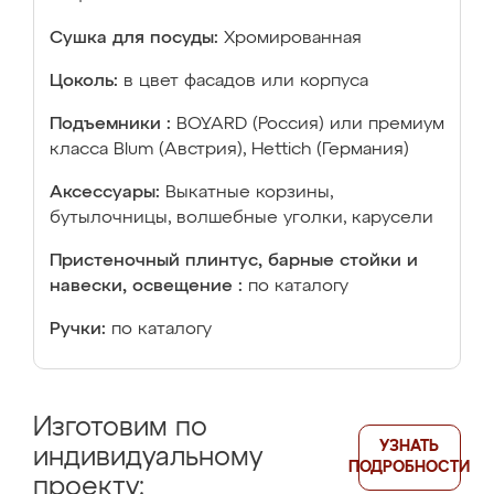
Сушка для посуды:
Хромированная
Цоколь:
в цвет фасадов или корпуса
Подъемники :
BOYARD (Россия) или премиум
класса Blum (Австрия), Hettich (Германия)
Аксессуары:
Выкатные корзины,
бутылочницы, волшебные уголки, карусели
Пристеночный плинтус, барные стойки и
навески, освещение :
по каталогу
Ручки:
по каталогу
Изготовим по
УЗНАТЬ
индивидуальному
ПОДРОБНОСТИ
проекту: