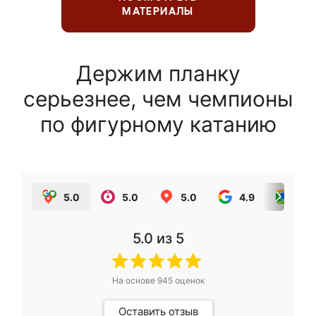
МАТЕРИАЛЫ
Держим планку
серьезнее, чем чемпионы
по фигурному катанию
5.0
5.0
5.0
4.9
5.0
5.0
из 5
На основе
945
оценок
Оставить отзыв