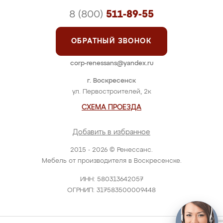
8 (800)
511-89-55
ОБРАТНЫЙ ЗВОНОК
corp-renessans@yandex.ru
г. Воскресенск
ул. Первостроителей, 2к
СХЕМА ПРОЕЗДА
Добавить в избранное
2015 - 2026 © Ренессанс.
Мебель от производителя в Воскресенске.
ИНН: 580313642057
ОГРНИП: 317583500009448