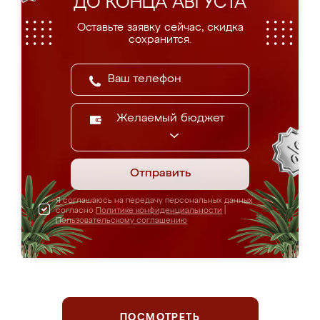
ДО КОНЦА АВГУСТА
Оставьте заявку сейчас, скидка
сохранится.
Желаемый бюджет
Отправить
Я соглашаюсь на передачу персональных данных
согласно
Политике конфиденциальности
|
Пользовательскому соглашению
ПОСМОТРЕТЬ