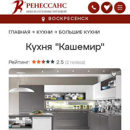
0
ВОСКРЕСЕНСК
ГЛАВНАЯ
→
КУХНИ
→
БОЛЬШИЕ КУХНИ
Кухня "Кашемир"
Рейтинг:
2.5
(
2
голоса)