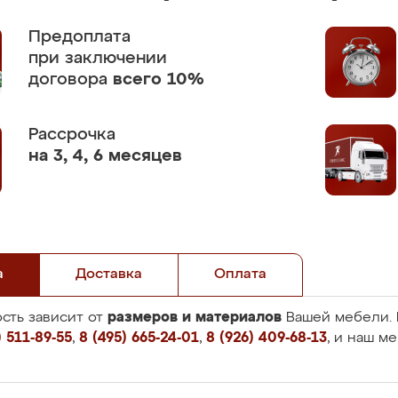
Предоплата
при заключении
договора
всего 10%
Рассрочка
на 3, 4, 6 месяцев
а
Доставка
Оплата
размеров и материалов
сть зависит от
Вашей мебели. 
 511-89-55
,
8 (495) 665-24-01
,
8 (926) 409-68-13
, и наш м