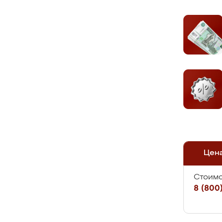
Цен
Стоимо
8 (800)