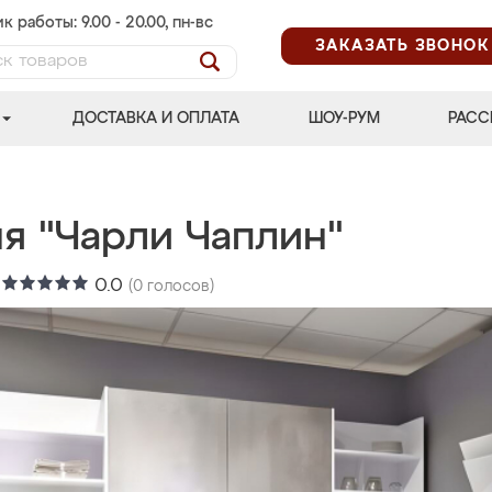
к работы: 9.00 - 20.00, пн-вс
ЗАКАЗАТЬ ЗВОНОК
ДОСТАВКА И ОПЛАТА
ШОУ-РУМ
РАСС
ня "Чарли Чаплин"
:
0.0
(
0
голосов)