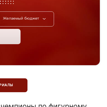
Желаемый бюджет
ЕРИАЛЫ
 чемпионы по фигурному