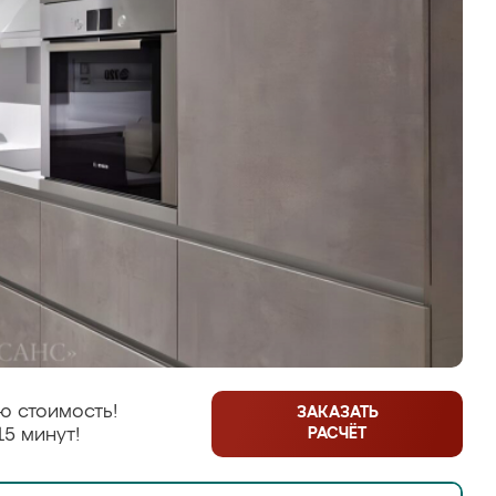
ю стоимость!
ЗАКАЗАТЬ
РАСЧЁТ
15 минут!