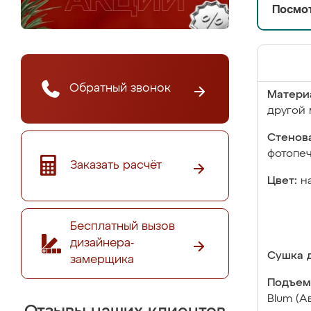
Посмот
Обратный звонок
Матери
другой 
Стенова
фотопе
Заказать расчёт
Цвет:
н
Бесплатный вызов
дизайнера-
Сушка д
замерщика
Подъем
Blum (А