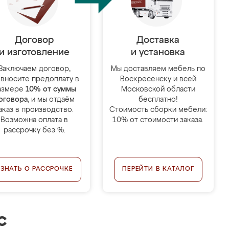
Договор
Доставка
и изготовление
и установка
Заключаем договор,
Мы доставляем мебель по
 вносите предоплату в
Воскресенску и всей
азмере
10% от суммы
Московской области
оговора
, и мы отдаём
бесплатно!
аказ в производство.
Стоимость сборки мебели:
Возможна оплата в
10% от стоимости заказа.
рассрочку без %.
УЗНАТЬ О РАССРОЧКЕ
ПЕРЕЙТИ В КАТАЛОГ
с