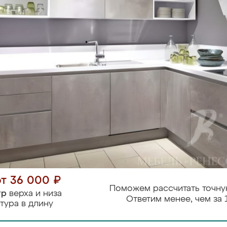
от 36 000 ₽
Поможем рассчитать точну
тр
верха и низа
Ответим менее, чем за 
тура в длину