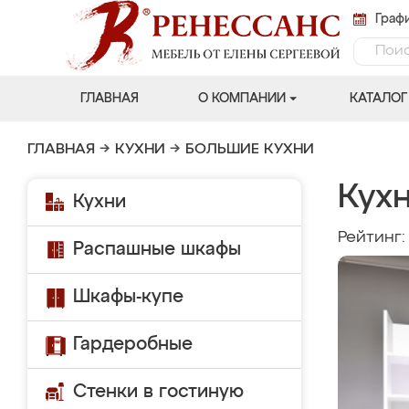
Графи
ГЛАВНАЯ
О КОМПАНИИ
КАТАЛОГ
ГЛАВНАЯ
→
КУХНИ
→
БОЛЬШИЕ КУХНИ
Кух
Кухни
Рейтинг
Распашные шкафы
Шкафы-купе
Гардеробные
Стенки в гостиную