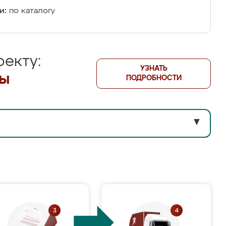
и:
по каталогу
екту:
УЗНАТЬ
лы
ПОДРОБНОСТИ
▼