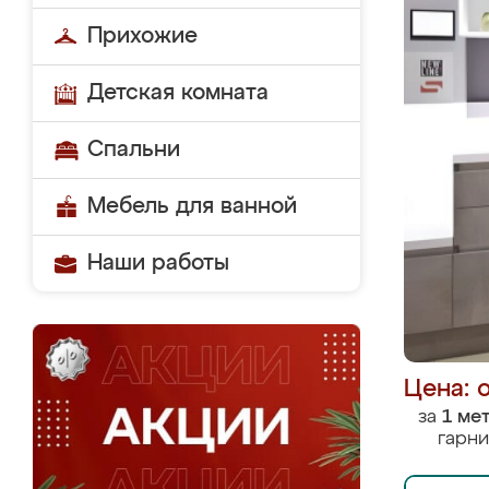
Прихожие
Детская комната
Спальни
Мебель для ванной
Наши работы
Цена: 
за
1 ме
гарни