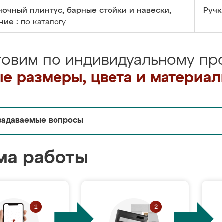
очный плинтус, барные стойки и навески,
Ручк
ние :
по каталогу
товим по индивидуальному про
е размеры, цвета и материа
задаваемые вопросы
ма работы