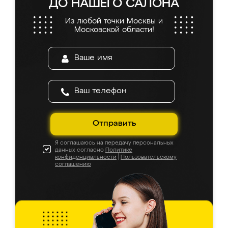
ДО НАШЕГО САЛОНА
Из любой точки Москвы и
Московской области!
Отправить
Я соглашаюсь на передачу персональных
данных согласно
Политике
конфиденциальности
|
Пользовательскому
соглашению