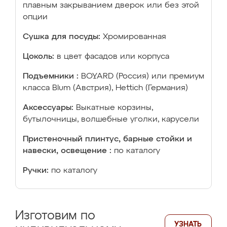
плавным закрыванием дверок или без этой
опции
Сушка для посуды:
Хромированная
Цоколь:
в цвет фасадов или корпуса
Подъемники :
BOYARD (Россия) или премиум
класса Blum (Австрия), Hettich (Германия)
Аксессуары:
Выкатные корзины,
бутылочницы, волшебные уголки, карусели
Пристеночный плинтус, барные стойки и
навески, освещение :
по каталогу
Ручки:
по каталогу
Изготовим по
УЗНАТЬ