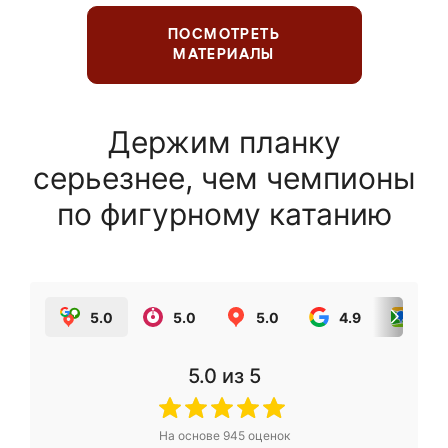
ПОСМОТРЕТЬ
МАТЕРИАЛЫ
Держим планку
серьезнее, чем чемпионы
по фигурному катанию
5.0
5.0
5.0
4.9
5.0
5.0
из 5
На основе
945
оценок