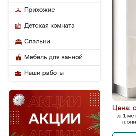
Прихожие
Детская комната
Спальни
Мебель для ванной
Наши работы
Цена: 
за
1 ме
гарни