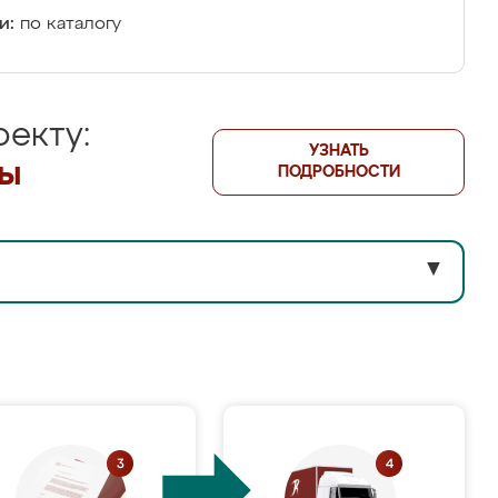
и:
по каталогу
екту:
УЗНАТЬ
лы
ПОДРОБНОСТИ
▼