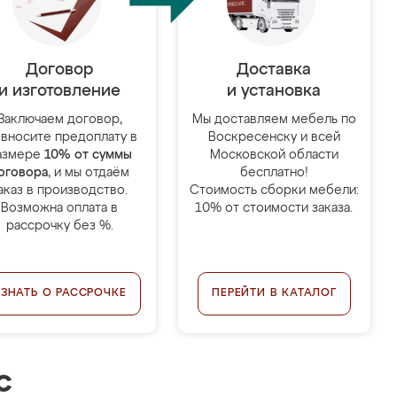
Договор
Доставка
и изготовление
и установка
Заключаем договор,
Мы доставляем мебель по
 вносите предоплату в
Воскресенску и всей
азмере
10% от суммы
Московской области
оговора
, и мы отдаём
бесплатно!
аказ в производство.
Стоимость сборки мебели:
Возможна оплата в
10% от стоимости заказа.
рассрочку без %.
УЗНАТЬ О РАССРОЧКЕ
ПЕРЕЙТИ В КАТАЛОГ
с