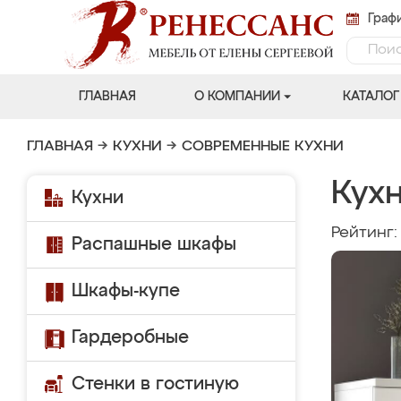
Графи
ГЛАВНАЯ
О КОМПАНИИ
КАТАЛОГ
ГЛАВНАЯ
→
КУХНИ
→
СОВРЕМЕННЫЕ КУХНИ
Кух
Кухни
Рейтинг
Распашные шкафы
Шкафы-купе
Гардеробные
Стенки в гостиную