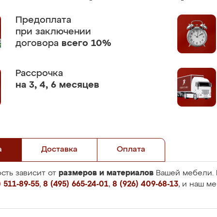
Предоплата
при заключении
договора
всего 10%
Рассрочка
на 3, 4, 6 месяцев
а
Доставка
Оплата
размеров и материалов
сть зависит от
Вашей мебели. 
 511-89-55
,
8 (495) 665-24-01
,
8 (926) 409-68-13
, и наш м