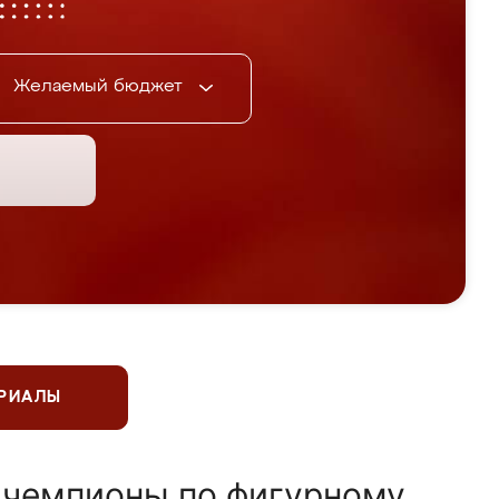
Желаемый бюджет
ЕРИАЛЫ
 чемпионы по фигурному