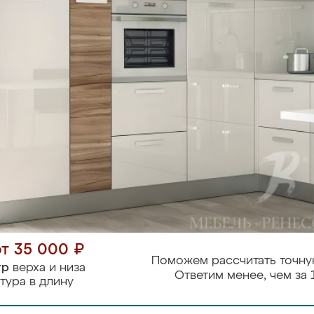
от 35 000 ₽
Поможем рассчитать точну
тр
верха и низа
Ответим менее, чем за 
тура в длину