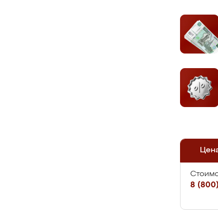
Цен
Стоимо
8 (800)