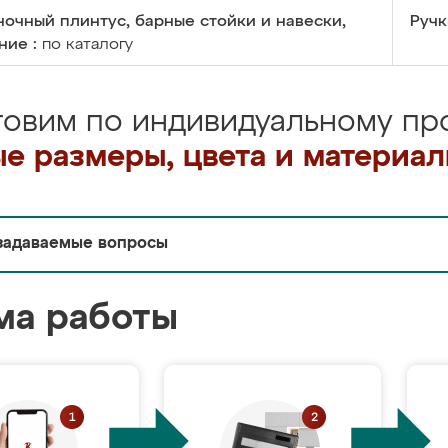
очный плинтус, барные стойки и навески,
Ручк
ние :
по каталогу
товим по индивидуальному про
е размеры, цвета и материа
задаваемые вопросы
ма работы