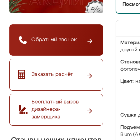
Посмот
Обратный звонок
Матери
другой 
Стенова
фотопе
Заказать расчёт
Цвет:
н
Бесплатный вызов
дизайнера-
Сушка д
замерщика
Подъем
Blum (А