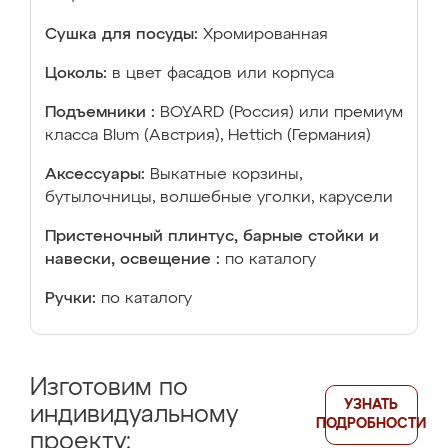
Сушка для посуды:
Хромированная
Цоколь:
в цвет фасадов или корпуса
Подъемники :
BOYARD (Россия) или премиум
класса Blum (Австрия), Hettich (Германия)
Аксессуары:
Выкатные корзины,
бутылочницы, волшебные уголки, карусели
Пристеночный плинтус, барные стойки и
навески, освещение :
по каталогу
Ручки:
по каталогу
Изготовим по
УЗНАТЬ
индивидуальному
ПОДРОБНОСТИ
проекту: