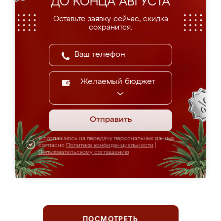
ДО КОНЦА АВГУСТА
Оставьте заявку сейчас, скидка
сохранится.
Желаемый бюджет
Отправить
Я соглашаюсь на передачу персональных данных
согласно
Политике конфиденциальности
|
Пользовательскому соглашению
ПОСМОТРЕТЬ