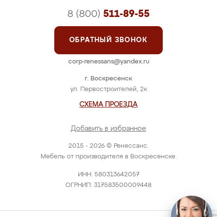
8 (800)
511-89-55
ОБРАТНЫЙ ЗВОНОК
corp-renessans@yandex.ru
г. Воскресенск
ул. Первостроителей, 2к
СХЕМА ПРОЕЗДА
Добавить в избранное
2015 - 2026 © Ренессанс.
Мебель от производителя в Воскресенске.
ИНН: 580313642057
ОГРНИП: 317583500009448