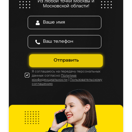
Из любой точки Москвы и
Московской области!
Отправить
Я соглашаюсь на передачу персональных
данных согласно
Политике
конфиденциальности
|
Пользовательскому
соглашению