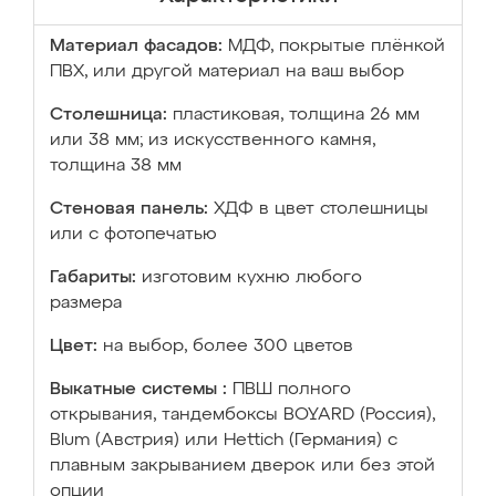
Материал фасадов:
МДФ, покрытые плёнкой
ПВХ, или другой материал на ваш выбор
Столешница:
пластиковая, толщина 26 мм
или 38 мм; из искусственного камня,
толщина 38 мм
Стеновая панель:
ХДФ в цвет столешницы
или с фотопечатью
Габариты:
изготовим кухню любого
размера
Цвет:
на выбор, более 300 цветов
Выкатные системы :
ПВШ полного
открывания, тандембоксы BOYARD (Россия),
Blum (Австрия) или Hettich (Германия) с
плавным закрыванием дверок или без этой
опции