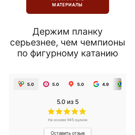
МАТЕРИАЛЫ
Держим планку
серьезнее, чем чемпионы
по фигурному катанию
5.0
5.0
5.0
4.9
5.0
5.0
из 5
На основе
945
оценок
Оставить отзыв