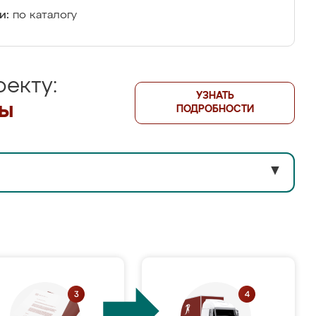
и:
по каталогу
екту:
УЗНАТЬ
лы
ПОДРОБНОСТИ
▼