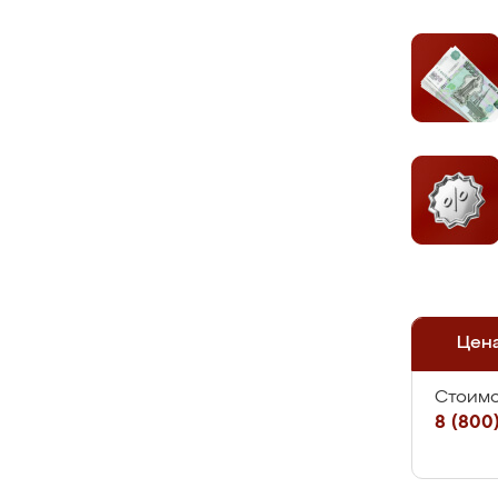
Цен
Стоимо
8 (800)