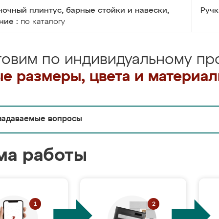
очный плинтус, барные стойки и навески,
Ручк
ние :
по каталогу
товим по индивидуальному про
е размеры, цвета и материа
задаваемые вопросы
ма работы