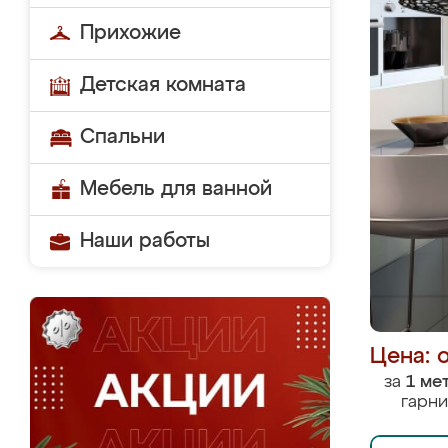
Прихожие
Детская комната
Спальни
Мебель для ванной
Наши работы
Цена: 
за
1 ме
гарни