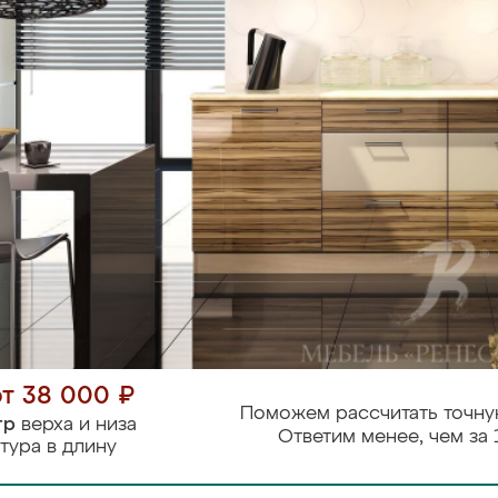
от 38 000 ₽
Поможем рассчитать точну
тр
верха и низа
Ответим менее, чем за 
тура в длину