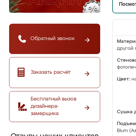
Посмот
Обратный звонок
Матери
другой 
Стенова
фотопе
Заказать расчёт
Цвет:
н
Бесплатный вызов
дизайнера-
Сушка д
замерщика
Подъем
Blum (А