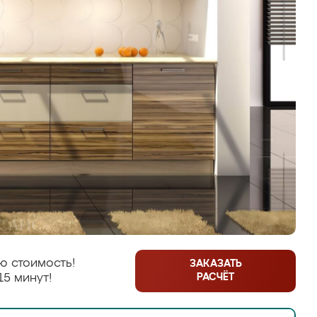
ю стоимость!
ЗАКАЗАТЬ
РАСЧЁТ
15 минут!