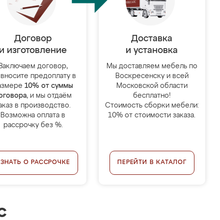
Договор
Доставка
и изготовление
и установка
Заключаем договор,
Мы доставляем мебель по
 вносите предоплату в
Воскресенску и всей
азмере
10% от суммы
Московской области
оговора
, и мы отдаём
бесплатно!
аказ в производство.
Стоимость сборки мебели:
Возможна оплата в
10% от стоимости заказа.
рассрочку без %.
УЗНАТЬ О РАССРОЧКЕ
ПЕРЕЙТИ В КАТАЛОГ
с