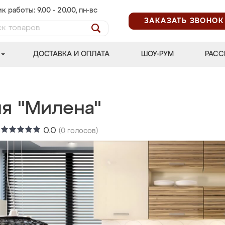
к работы: 9.00 - 20.00, пн-вс
ЗАКАЗАТЬ ЗВОНОК
ДОСТАВКА И ОПЛАТА
ШОУ-РУМ
РАСС
ня "Милена"
:
0.0
(
0
голосов)