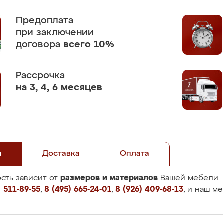
Предоплата
при заключении
договора
всего 10%
Рассрочка
на 3, 4, 6 месяцев
а
Доставка
Оплата
размеров и материалов
сть зависит от
Вашей мебели. 
 511-89-55
,
8 (495) 665-24-01
,
8 (926) 409-68-13
, и наш м