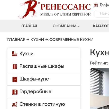
Графи
ГЛАВНАЯ
О КОМПАНИИ
КАТАЛОГ
ГЛАВНАЯ
→
КУХНИ
→
СОВРЕМЕННЫЕ КУХНИ
Кух
Кухни
Рейтинг
Распашные шкафы
Шкафы-купе
Гардеробные
Стенки в гостиную