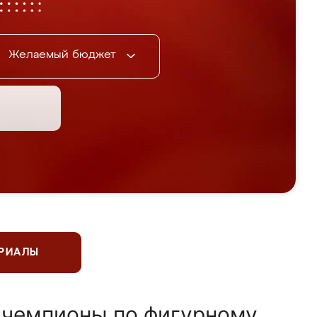
Желаемый бюджет
ЕРИАЛЫ
 чемпионы по фигурному