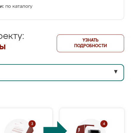
и:
по каталогу
екту:
УЗНАТЬ
лы
ПОДРОБНОСТИ
▼