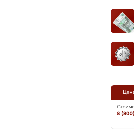
Цен
Стоимо
8 (800)