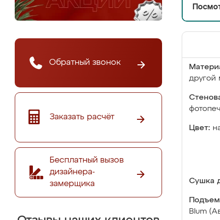
Посмот
Обратный звонок
Матери
другой 
Стенова
фотопе
Заказать расчёт
Цвет:
н
Бесплатный вызов
дизайнера-
Сушка д
замерщика
Подъем
Blum (А