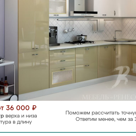
от 36 000 ₽
Поможем рассчитать точну
тр
верха и низа
Ответим менее, чем за 
тура в длину