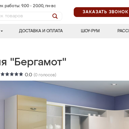
к работы: 9.00 - 20.00, пн-вс
ЗАКАЗАТЬ ЗВОНОК
ДОСТАВКА И ОПЛАТА
ШОУ-РУМ
РАСС
я "Бергамот"
:
0.0
(
0
голосов)