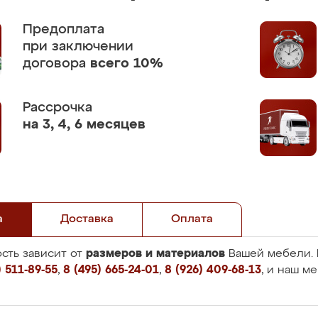
Предоплата
при заключении
договора
всего 10%
Рассрочка
на 3, 4, 6 месяцев
а
Доставка
Оплата
размеров и материалов
сть зависит от
Вашей мебели. 
 511-89-55
,
8 (495) 665-24-01
,
8 (926) 409-68-13
, и наш м