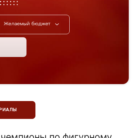
Желаемый бюджет
ЕРИАЛЫ
 чемпионы по фигурному