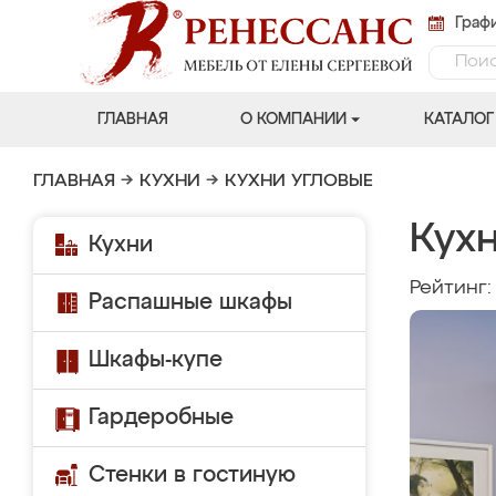
Графи
ГЛАВНАЯ
О КОМПАНИИ
КАТАЛОГ
ГЛАВНАЯ
→
КУХНИ
→
КУХНИ УГЛОВЫЕ
Кухн
Кухни
Рейтинг
Распашные шкафы
Шкафы-купе
Гардеробные
Стенки в гостиную