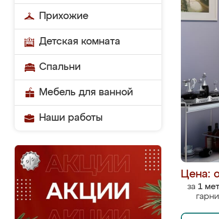
Прихожие
Детская комната
Спальни
Мебель для ванной
Наши работы
Цена: 
за
1 ме
гарни