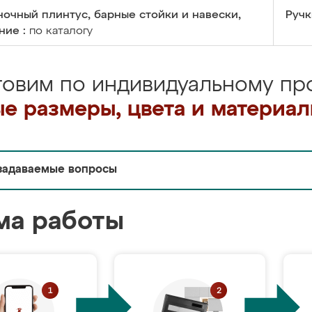
очный плинтус, барные стойки и навески,
Ручк
ние :
по каталогу
товим по индивидуальному про
е размеры, цвета и материа
задаваемые вопросы
ма работы