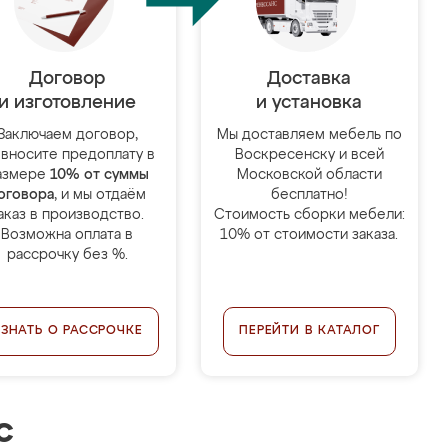
Договор
Доставка
и изготовление
и установка
Заключаем договор,
Мы доставляем мебель по
 вносите предоплату в
Воскресенску и всей
азмере
10% от суммы
Московской области
оговора
, и мы отдаём
бесплатно!
аказ в производство.
Стоимость сборки мебели:
Возможна оплата в
10% от стоимости заказа.
рассрочку без %.
УЗНАТЬ О РАССРОЧКЕ
ПЕРЕЙТИ В КАТАЛОГ
с