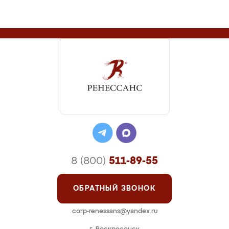
8 (800)
511-89-55
ОБРАТНЫЙ ЗВОНОК
corp-renessans@yandex.ru