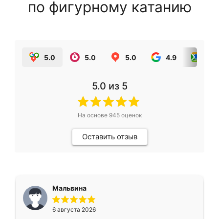
по фигурному катанию
5.0
5.0
5.0
4.9
5.0
5.0
из 5
На основе
945
оценок
Оставить отзыв
Мальвина
6 августа 2026