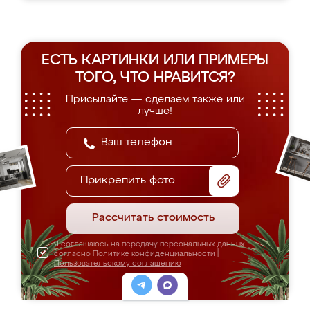
ЕСТЬ КАРТИНКИ ИЛИ ПРИМЕРЫ
ТОГО, ЧТО НРАВИТСЯ?
Присылайте — сделаем также или
лучше!
Прикрепить фото
Рассчитать стоимость
Я соглашаюсь на передачу персональных данных
согласно
Политике конфиденциальности
|
Пользовательскому соглашению