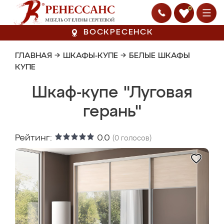
0
ВОСКРЕСЕНСК
ГЛАВНАЯ
→
ШКАФЫ-КУПЕ
→
БЕЛЫЕ ШКАФЫ
КУПЕ
Шкаф-купе "Луговая
герань"
Рейтинг:
0.0
(
0
голосов)