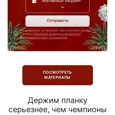
Желаемый бюджет
Отправить
Я соглашаюсь на передачу персональных данных
согласно
Политике конфиденциальности
|
Пользовательскому соглашению
ПОСМОТРЕТЬ
МАТЕРИАЛЫ
Держим планку
серьезнее, чем чемпионы