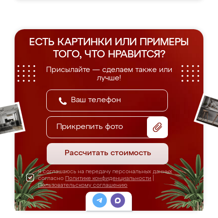
ЕСТЬ КАРТИНКИ ИЛИ ПРИМЕРЫ
ТОГО, ЧТО НРАВИТСЯ?
Присылайте — сделаем также или
лучше!
Прикрепить фото
Рассчитать стоимость
Я соглашаюсь на передачу персональных данных
согласно
Политике конфиденциальности
|
Пользовательскому соглашению