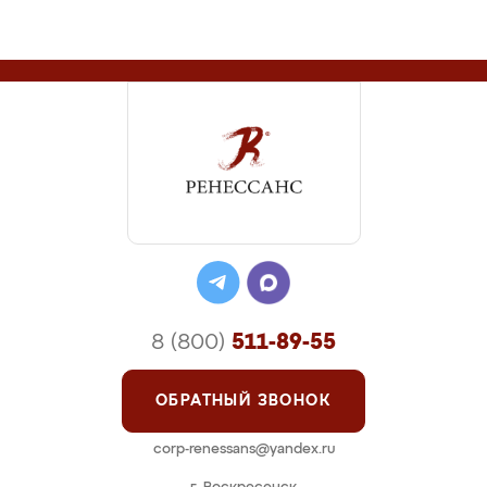
8 (800)
511-89-55
ОБРАТНЫЙ ЗВОНОК
corp-renessans@yandex.ru