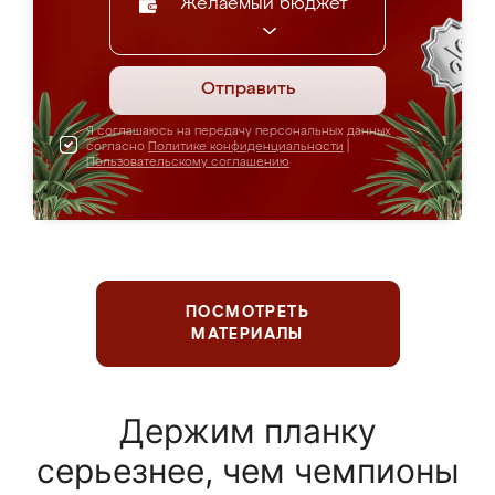
Желаемый бюджет
Отправить
Я соглашаюсь на передачу персональных данных
согласно
Политике конфиденциальности
|
Пользовательскому соглашению
ПОСМОТРЕТЬ
МАТЕРИАЛЫ
Держим планку
серьезнее, чем чемпионы