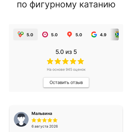
по фигурному катанию
5.0
5.0
5.0
4.9
5.0
5.0
из 5
На основе
945
оценок
Оставить отзыв
Мальвина
6 августа 2026