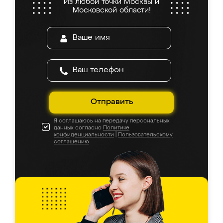
Из любой точки Москвы и
Московской области!
Отправить
Я соглашаюсь на передачу персональных
данных согласно
Политике
конфиденциальности
|
Пользовательскому
соглашению