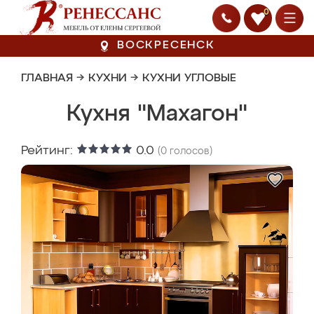
0
ВОСКРЕСЕНСК
ГЛАВНАЯ
→
КУХНИ
→
КУХНИ УГЛОВЫЕ
Кухня "Махагон"
Рейтинг:
0.0
(
0
голосов)