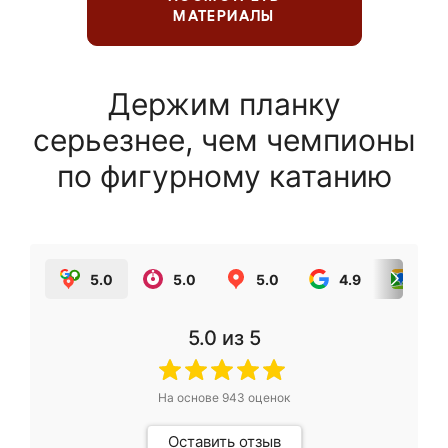
МАТЕРИАЛЫ
Держим планку
серьезнее, чем чемпионы
по фигурному катанию
5.0
5.0
5.0
4.9
5.0
5.0
из 5
На основе
943
оценок
Оставить отзыв