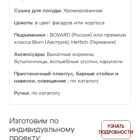
Сушка для посуды:
Хромированная
Цоколь:
в цвет фасадов или корпуса
Подъемники :
BOYARD (Россия) или премиум
класса Blum (Австрия), Hettich (Германия)
Аксессуары:
Выкатные корзины,
бутылочницы, волшебные уголки, карусели
Пристеночный плинтус, барные стойки и
навески, освещение :
по каталогу
Ручки:
по каталогу
Изготовим по
УЗНАТЬ
индивидуальному
ПОДРОБНОСТИ
проекту: