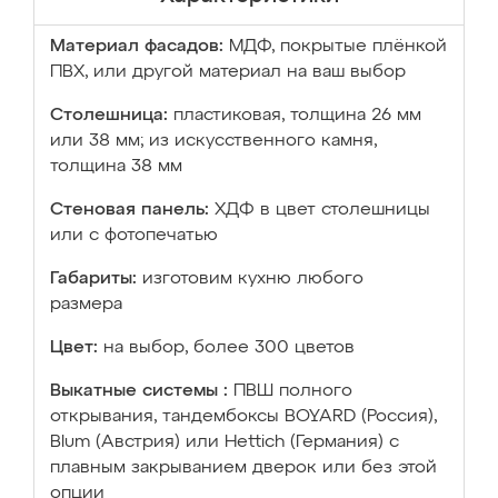
Материал фасадов:
МДФ, покрытые плёнкой
ПВХ, или другой материал на ваш выбор
Столешница:
пластиковая, толщина 26 мм
или 38 мм; из искусственного камня,
толщина 38 мм
Стеновая панель:
ХДФ в цвет столешницы
или с фотопечатью
Габариты:
изготовим кухню любого
размера
Цвет:
на выбор, более 300 цветов
Выкатные системы :
ПВШ полного
открывания, тандембоксы BOYARD (Россия),
Blum (Австрия) или Hettich (Германия) с
плавным закрыванием дверок или без этой
опции