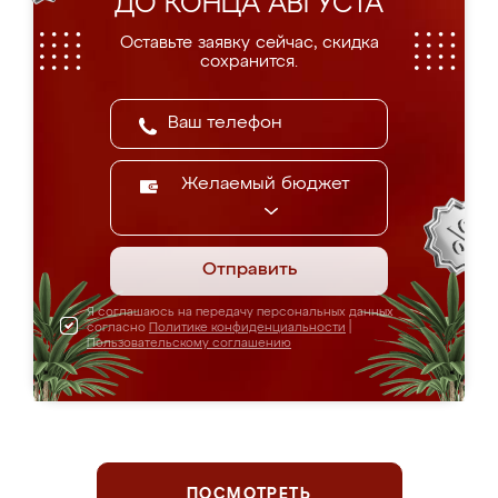
ДО КОНЦА АВГУСТА
Оставьте заявку сейчас, скидка
сохранится.
Желаемый бюджет
Отправить
Я соглашаюсь на передачу персональных данных
согласно
Политике конфиденциальности
|
Пользовательскому соглашению
ПОСМОТРЕТЬ