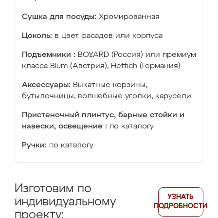
Сушка для посуды:
Хромированная
Цоколь:
в цвет фасадов или корпуса
Подъемники :
BOYARD (Россия) или премиум
класса Blum (Австрия), Hettich (Германия)
Аксессуары:
Выкатные корзины,
бутылочницы, волшебные уголки, карусели
Пристеночный плинтус, барные стойки и
навески, освещение :
по каталогу
Ручки:
по каталогу
Изготовим по
УЗНАТЬ
индивидуальному
ПОДРОБНОСТИ
проекту: