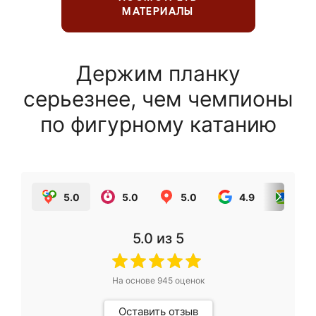
МАТЕРИАЛЫ
Держим планку
серьезнее, чем чемпионы
по фигурному катанию
5.0
5.0
5.0
4.9
5.0
5.0
из 5
На основе
945
оценок
Оставить отзыв