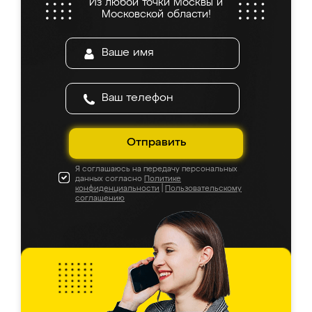
Из любой точки Москвы и
Московской области!
Отправить
Я соглашаюсь на передачу персональных
данных согласно
Политике
конфиденциальности
|
Пользовательскому
соглашению