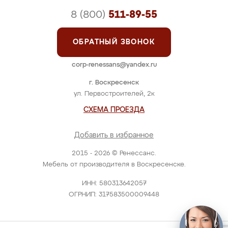
8 (800)
511-89-55
ОБРАТНЫЙ ЗВОНОК
corp-renessans@yandex.ru
г. Воскресенск
ул. Первостроителей, 2к
СХЕМА ПРОЕЗДА
Добавить в избранное
2015 - 2026 © Ренессанс.
Мебель от производителя в Воскресенске.
ИНН: 580313642057
ОГРНИП: 317583500009448