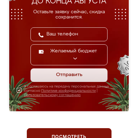
ДО КОНЦА АВГУСТА
Оставьте заявку сейчас, скидка
сохранится.
Желаемый бюджет
Отправить
Я соглашаюсь на передачу персональных данных
согласно
Политике конфиденциальности
|
Пользовательскому соглашению
ПОСМОТРЕТЬ