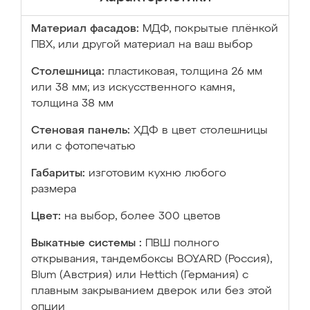
Материал фасадов:
МДФ, покрытые плёнкой
ПВХ, или другой материал на ваш выбор
Столешница:
пластиковая, толщина 26 мм
или 38 мм; из искусственного камня,
толщина 38 мм
Стеновая панель:
ХДФ в цвет столешницы
или с фотопечатью
Габариты:
изготовим кухню любого
размера
Цвет:
на выбор, более 300 цветов
Выкатные системы :
ПВШ полного
открывания, тандембоксы BOYARD (Россия),
Blum (Австрия) или Hettich (Германия) с
плавным закрыванием дверок или без этой
опции