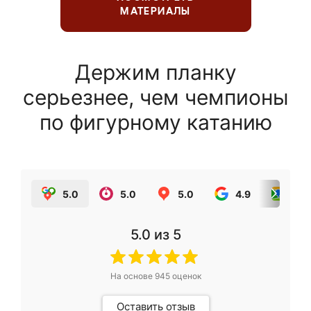
МАТЕРИАЛЫ
Держим планку
серьезнее, чем чемпионы
по фигурному катанию
5.0
5.0
5.0
4.9
5.0
5.0
из 5
На основе
945
оценок
Оставить отзыв