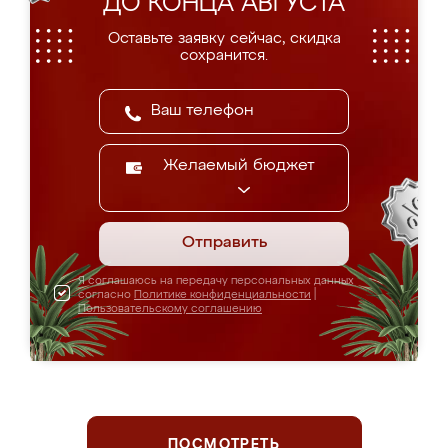
ДО КОНЦА АВГУСТА
Оставьте заявку сейчас, скидка
сохранится.
Желаемый бюджет
Отправить
Я соглашаюсь на передачу персональных данных
согласно
Политике конфиденциальности
|
Пользовательскому соглашению
ПОСМОТРЕТЬ