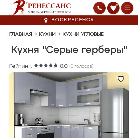
0
ВОСКРЕСЕНСК
ГЛАВНАЯ
→
КУХНИ
→
КУХНИ УГЛОВЫЕ
Кухня "Серые герберы"
Рейтинг:
0.0
(
0
голосов)