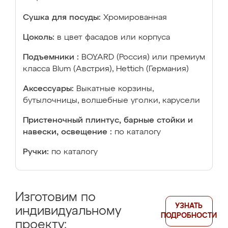
Сушка для посуды:
Хромированная
Цоколь:
в цвет фасадов или корпуса
Подъемники :
BOYARD (Россия) или премиум
класса Blum (Австрия), Hettich (Германия)
Аксессуары:
Выкатные корзины,
бутылочницы, волшебные уголки, карусели
Пристеночный плинтус, барные стойки и
навески, освещение :
по каталогу
Ручки:
по каталогу
Изготовим по
УЗНАТЬ
индивидуальному
ПОДРОБНОСТИ
проекту: