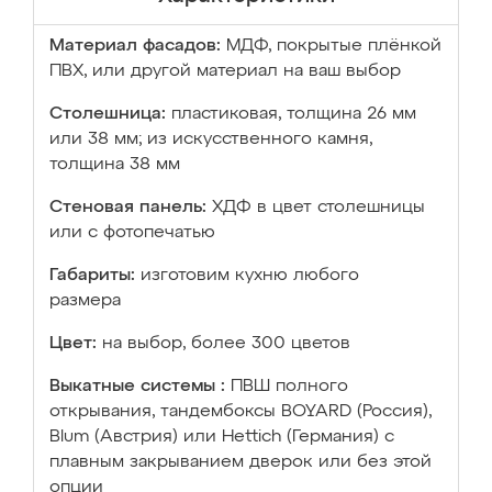
Материал фасадов:
МДФ, покрытые плёнкой
ПВХ, или другой материал на ваш выбор
Столешница:
пластиковая, толщина 26 мм
или 38 мм; из искусственного камня,
толщина 38 мм
Стеновая панель:
ХДФ в цвет столешницы
или с фотопечатью
Габариты:
изготовим кухню любого
размера
Цвет:
на выбор, более 300 цветов
Выкатные системы :
ПВШ полного
открывания, тандембоксы BOYARD (Россия),
Blum (Австрия) или Hettich (Германия) с
плавным закрыванием дверок или без этой
опции