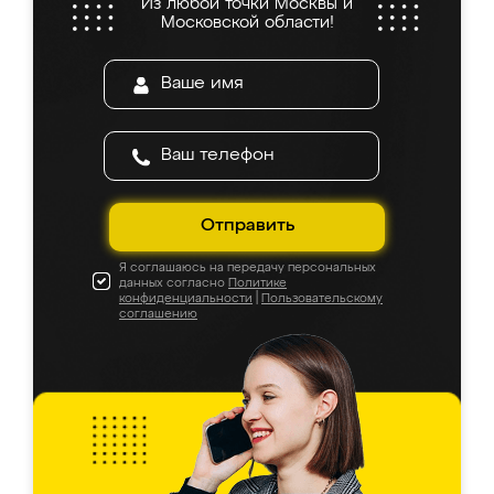
Из любой точки Москвы и
Московской области!
Отправить
Я соглашаюсь на передачу персональных
данных согласно
Политике
конфиденциальности
|
Пользовательскому
соглашению