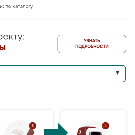
и:
по каталогу
екту:
УЗНАТЬ
лы
ПОДРОБНОСТИ
▼