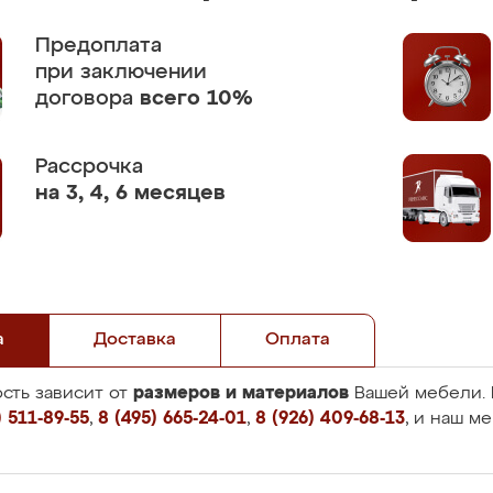
Предоплата
при заключении
договора
всего 10%
Рассрочка
на 3, 4, 6 месяцев
а
Доставка
Оплата
размеров и материалов
сть зависит от
Вашей мебели. 
 511-89-55
,
8 (495) 665-24-01
,
8 (926) 409-68-13
, и наш м