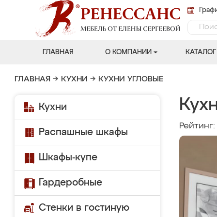
Графи
ГЛАВНАЯ
О КОМПАНИИ
КАТАЛОГ
ГЛАВНАЯ
→
КУХНИ
→
КУХНИ УГЛОВЫЕ
Кухн
Кухни
Рейтинг
Распашные шкафы
Шкафы-купе
Гардеробные
Стенки в гостиную