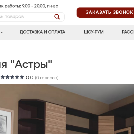
к работы: 9.00 - 20.00, пн-вс
ЗАКАЗАТЬ ЗВОНОК
ДОСТАВКА И ОПЛАТА
ШОУ-РУМ
РАСС
я "Астры"
:
0.0
(
0
голосов)