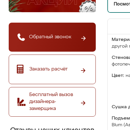
Посмот
Обратный звонок
Матери
другой 
Стенова
фотопе
Заказать расчёт
Цвет:
н
Бесплатный вызов
дизайнера-
Сушка д
замерщика
Подъем
Blum (А