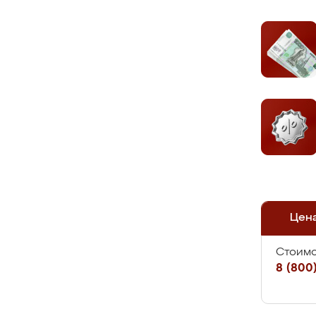
Цен
Стоимо
8 (800)