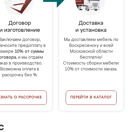
Договор
Доставка
и изготовление
и установка
Заключаем договор,
Мы доставляем мебель по
 вносите предоплату в
Воскресенску и всей
азмере
10% от суммы
Московской области
оговора
, и мы отдаём
бесплатно!
аказ в производство.
Стоимость сборки мебели:
Возможна оплата в
10% от стоимости заказа.
рассрочку без %.
УЗНАТЬ О РАССРОЧКЕ
ПЕРЕЙТИ В КАТАЛОГ
с