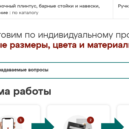
очный плинтус, барные стойки и навески,
Ручк
ние :
по каталогу
товим по индивидуальному про
е размеры, цвета и материа
задаваемые вопросы
ма работы