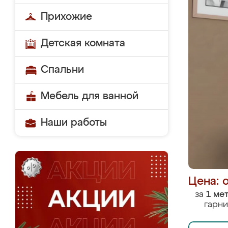
Прихожие
Детская комната
Спальни
Мебель для ванной
Наши работы
Цена: 
за
1 ме
гарни