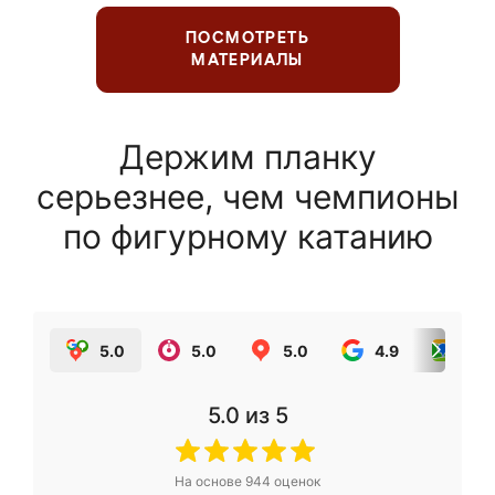
ПОСМОТРЕТЬ
МАТЕРИАЛЫ
Держим планку
серьезнее, чем чемпионы
по фигурному катанию
5.0
5.0
5.0
4.9
5.0
5.0
из 5
На основе
944
оценок