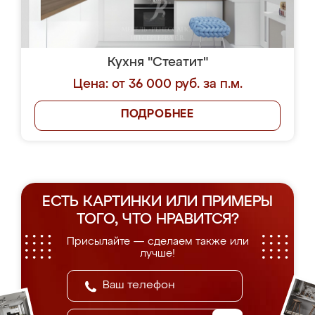
Кухня "Стеатит"
Цена: от 36 000 руб. за п.м.
ПОДРОБНЕЕ
ЕСТЬ КАРТИНКИ ИЛИ ПРИМЕРЫ
ТОГО, ЧТО НРАВИТСЯ?
Присылайте — сделаем также или
лучше!