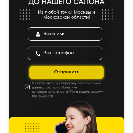
ДО НАШЕГО САЛОНА
Из любой точки Москвы и
Московской области!
Отправить
Я соглашаюсь на передачу персональных
данных согласно
Политике
конфиденциальности
|
Пользовательскому
соглашению