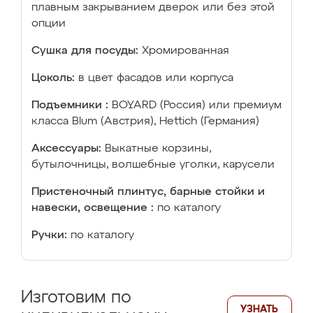
плавным закрыванием дверок или без этой
опции
Сушка для посуды:
Хромированная
Цоколь:
в цвет фасадов или корпуса
Подъемники :
BOYARD (Россия) или премиум
класса Blum (Австрия), Hettich (Германия)
Аксессуары:
Выкатные корзины,
бутылочницы, волшебные уголки, карусели
Пристеночный плинтус, барные стойки и
навески, освещение :
по каталогу
Ручки:
по каталогу
Изготовим по
УЗНАТЬ