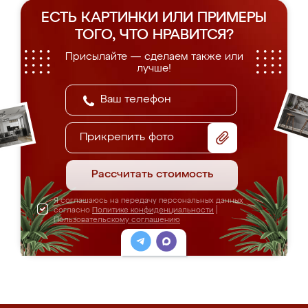
ЕСТЬ КАРТИНКИ ИЛИ ПРИМЕРЫ
ТОГО, ЧТО НРАВИТСЯ?
Присылайте — сделаем также или
лучше!
Прикрепить фото
Рассчитать стоимость
Я соглашаюсь на передачу персональных данных
согласно
Политике конфиденциальности
|
Пользовательскому соглашению