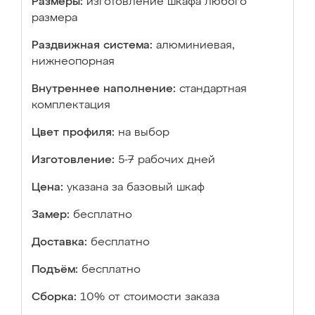
Размеры:
изготовление шкафа любого
размера
Раздвижная система:
алюминиевая,
нижнеопорная
Внутреннее наполнение:
стандартная
комплектация
Цвет профиля:
на выбор
Изготовление:
5-7 рабочих дней
Цена:
указана за базовый шкаф
Замер:
бесплатно
Доставка:
бесплатно
Подъём:
бесплатно
Сборка:
10% от стоимости заказа