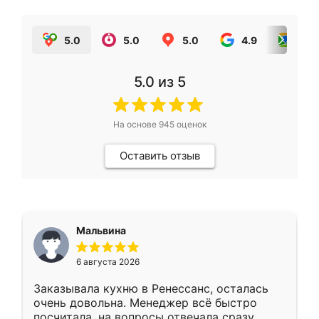
5.0
5.0
5.0
4.9
5.0
5.0
из 5
На основе
945
оценок
Оставить отзыв
Мальвина
6 августа 2026
Заказывала кухню в Ренессанс, осталась
очень довольна. Менеджер всё быстро
посчитала, на вопросы отвечала сразу.