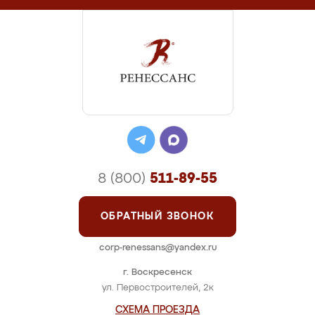
8 (800)
511-89-55
ОБРАТНЫЙ ЗВОНОК
corp-renessans@yandex.ru
г. Воскресенск
ул. Первостроителей, 2к
СХЕМА ПРОЕЗДА