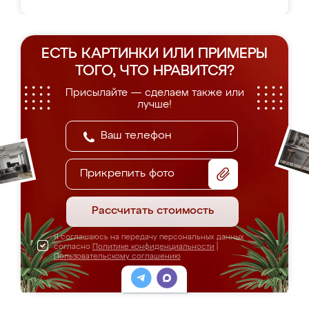
ЕСТЬ КАРТИНКИ ИЛИ ПРИМЕРЫ
ТОГО, ЧТО НРАВИТСЯ?
Присылайте — сделаем также или
лучше!
Прикрепить фото
Рассчитать стоимость
Я соглашаюсь на передачу персональных данных
согласно
Политике конфиденциальности
|
Пользовательскому соглашению