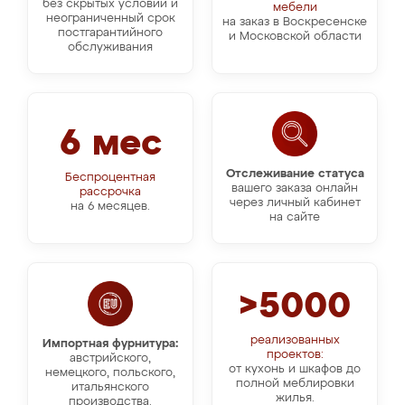
без скрытых условий и
мебели
неограниченный срок
на заказ в Воскресенске
постгарантийного
и Московской области
обслуживания
6 мес
Отслеживание статуса
Беспроцентная
вашего заказа онлайн
рассрочка
через личный кабинет
на 6 месяцев.
на сайте
>5000
реализованных
Импортная фурнитура:
проектов:
австрийского,
от кухонь и шкафов до
немецкого, польского,
полной меблировки
итальянского
жилья.
производства.