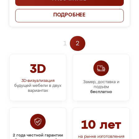
ПОДРОБНЕЕ
1
2
3D
3D-визуализация
Замер, доставка и
будущей мебели в двух
подъём
вариантах
бесплатно
10 лет
2 года честной гарантии
на рынке изготовления