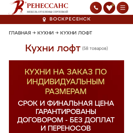
0
ВОСКРЕСЕНСК
ГЛАВНАЯ
→
КУХНИ
→
КУХНИ ЛОФТ
Кухни лофт
(58 товаров)
КУХНИ НА ЗАКАЗ ПО
ИНДИВИДУАЛЬНЫМ
РАЗМЕРАМ
СРОК И ФИНАЛЬНАЯ ЦЕНА
ГАРАНТИРОВАНЫ
ДОГОВОРОМ - БЕЗ ДОПЛАТ
И ПЕРЕНОСОВ