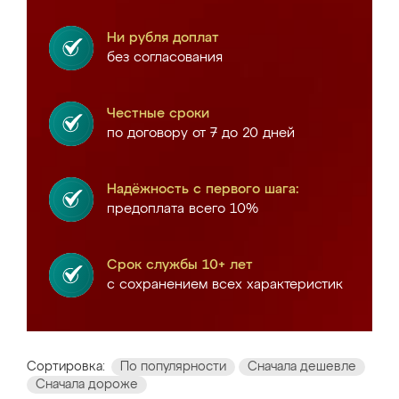
Ни рубля доплат
без согласования
Честные сроки
по договору от 7 до 20 дней
Надёжность с первого шага:
предоплата всего 10%
Срок службы 10+ лет
с сохранением всех характеристик
Сортировка:
По популярности
Сначала дешевле
Сначала дороже