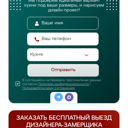
Мы подберём идеальный вариант
кухни
под ваши размеры, и нарисуем
дизайн-проект!
Отправить
Я соглашаюсь на передачу персональных данных
согласно
Политике конфиденциальности
|
Пользовательскому соглашению
ЗАКАЗАТЬ БЕСПЛАТНЫЙ ВЫЕЗД
ДИЗАЙНЕРА-ЗАМЕРЩИКА