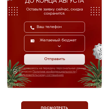
ДО КОНЦА АВГУСТА
Оставьте заявку сейчас, скидка
сохранится.
Желаемый бюджет
Отправить
Я соглашаюсь на передачу персональных данных
согласно
Политике конфиденциальности
|
Пользовательскому соглашению
ПОСМОТРЕТЬ