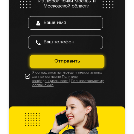
Из любой точки Москвы и
Московской области!
Отправить
Я соглашаюсь на передачу персональных
данных согласно
Политике
конфиденциальности
|
Пользовательскому
соглашению