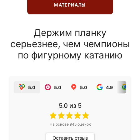
МАТЕРИАЛЫ
Держим планку
серьезнее, чем чемпионы
по фигурному катанию
5.0
5.0
5.0
4.9
5.0
5.0
из 5
На основе
945
оценок
Оставить отзыв