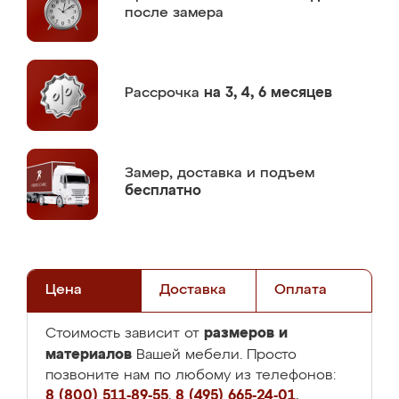
после замера
Рассрочка
на 3, 4, 6 месяцев
Замер,
доставка и подъем
бесплатно
Цена
Доставка
Оплата
размеров и
Стоимость зависит от
материалов
Вашей мебели. Просто
позвоните нам по любому из телефонов:
8 (800) 511-89-55
,
8 (495) 665-24-01
,