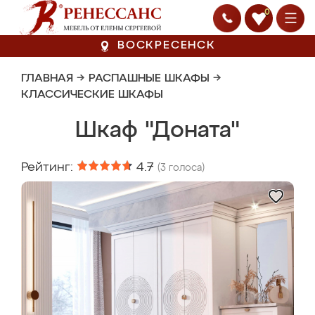
0
ВОСКРЕСЕНСК
ГЛАВНАЯ
→
РАСПАШНЫЕ ШКАФЫ
→
КЛАССИЧЕСКИЕ ШКАФЫ
Шкаф "Доната"
Рейтинг:
4.7
(
3
голоса)