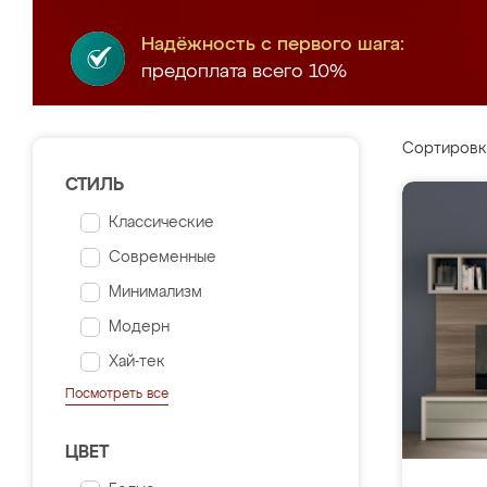
Надёжность с первого шага:
предоплата всего 10%
Сортировк
СТИЛЬ
Классические
Современные
Минимализм
Модерн
Хай-тек
Посмотреть все
ЦВЕТ