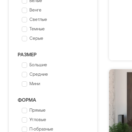
Белые
Венге
Светлые
Темные
Серые
РАЗМЕР
Большие
Средние
Мини
ФОРМА
Прямые
Угловые
П-образные