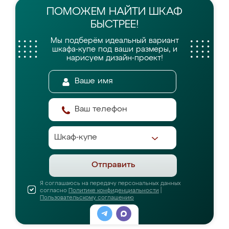
ПОМОЖЕМ НАЙТИ
ШКАФ
БЫСТРЕЕ!
Мы подберём идеальный вариант
шкафа-купе
под ваши размеры, и
нарисуем дизайн-проект!
Отправить
Я соглашаюсь на передачу персональных данных
согласно
Политике конфиденциальности
|
Пользовательскому соглашению