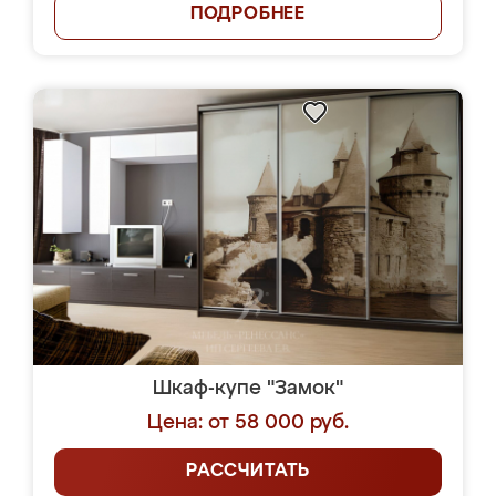
ПОДРОБНЕЕ
Шкаф-купе "Замок"
Цена: от 58 000 руб.
РАССЧИТАТЬ