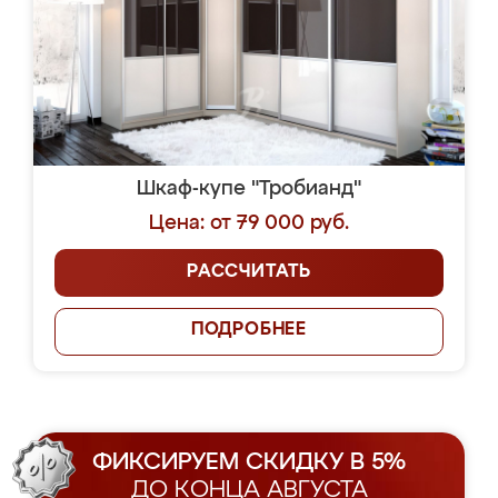
Шкаф-купе "Тробианд"
Цена: от 79 000 руб.
РАССЧИТАТЬ
ПОДРОБНЕЕ
ФИКСИРУЕМ СКИДКУ В 5%
ДО КОНЦА АВГУСТА