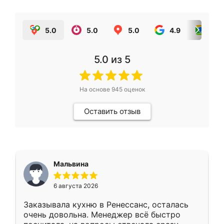
5.0
5.0
5.0
4.9
5.0
5.0
из 5
На основе
945
оценок
Оставить отзыв
Мальвина
6 августа 2026
Заказывала кухню в Ренессанс, осталась
очень довольна. Менеджер всё быстро