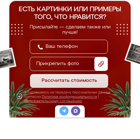
ЕСТЬ КАРТИНКИ ИЛИ ПРИМЕРЫ
ТОГО, ЧТО НРАВИТСЯ?
Присылайте — сделаем также или
лучше!
Прикрепить фото
Рассчитать стоимость
Я соглашаюсь на передачу персональных данных
согласно
Политике конфиденциальности
|
Пользовательскому соглашению