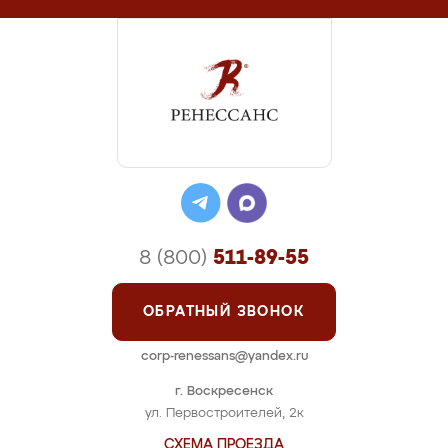
8 (800)
511-89-55
ОБРАТНЫЙ ЗВОНОК
corp-renessans@yandex.ru
г. Воскресенск
ул. Первостроителей, 2к
СХЕМА ПРОЕЗДА