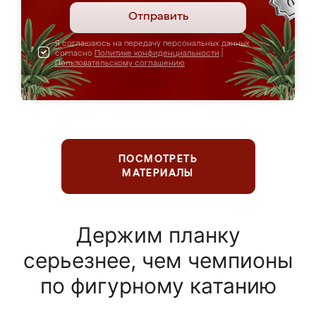
Отправить
Я соглашаюсь на передачу персональных данных
согласно
Политике конфиденциальности
|
Пользовательскому соглашению
ПОСМОТРЕТЬ
МАТЕРИАЛЫ
Держим планку
серьезнее, чем чемпионы
по фигурному катанию