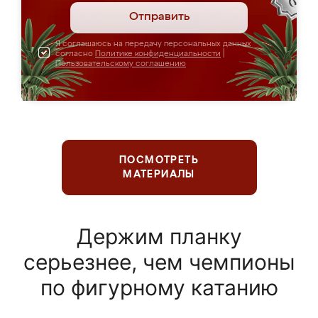
Отправить
Я соглашаюсь на передачу персональных данных
согласно
Политике конфиденциальности
|
Пользовательскому соглашению
ПОСМОТРЕТЬ
МАТЕРИАЛЫ
Держим планку
серьезнее, чем чемпионы
по фигурному катанию