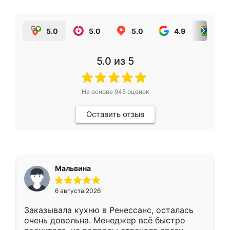
5.0
5.0
5.0
4.9
5.0
5.0
из 5
На основе
945
оценок
Оставить отзыв
Мальвина
6 августа 2026
Заказывала кухню в Ренессанс, осталась
очень довольна. Менеджер всё быстро