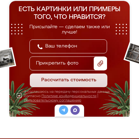
ЕСТЬ КАРТИНКИ ИЛИ ПРИМЕРЫ
ТОГО, ЧТО НРАВИТСЯ?
Присылайте — сделаем также или
лучше!
Прикрепить фото
Рассчитать стоимость
Я соглашаюсь на передачу персональных данных
согласно
Политике конфиденциальности
|
Пользовательскому соглашению