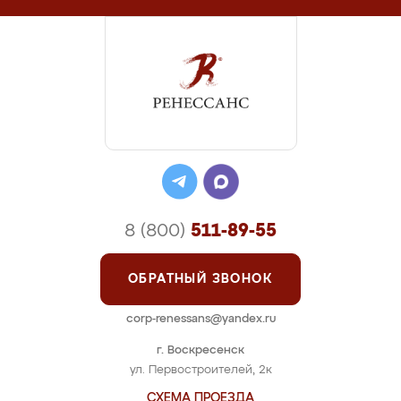
8 (800)
511-89-55
ОБРАТНЫЙ ЗВОНОК
corp-renessans@yandex.ru
г. Воскресенск
ул. Первостроителей, 2к
СХЕМА ПРОЕЗДА