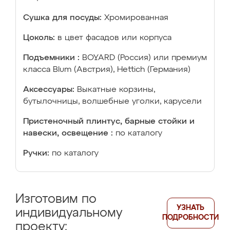
Сушка для посуды:
Хромированная
Цоколь:
в цвет фасадов или корпуса
Подъемники :
BOYARD (Россия) или премиум
класса Blum (Австрия), Hettich (Германия)
Аксессуары:
Выкатные корзины,
бутылочницы, волшебные уголки, карусели
Пристеночный плинтус, барные стойки и
навески, освещение :
по каталогу
Ручки:
по каталогу
Изготовим по
УЗНАТЬ
индивидуальному
ПОДРОБНОСТИ
проекту: