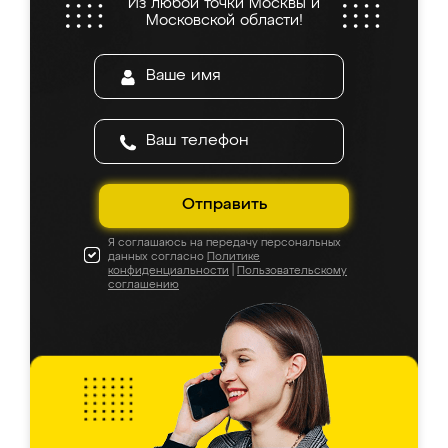
Из любой точки Москвы и
Московской области!
Отправить
Я соглашаюсь на передачу персональных
данных согласно
Политике
конфиденциальности
|
Пользовательскому
соглашению