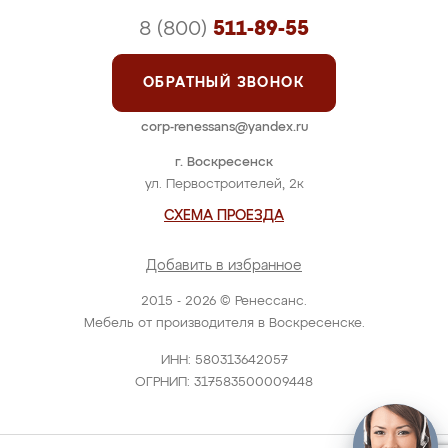
8 (800)
511-89-55
ОБРАТНЫЙ ЗВОНОК
corp-renessans@yandex.ru
г. Воскресенск
ул. Первостроителей, 2к
СХЕМА ПРОЕЗДА
Добавить в избранное
2015 - 2026 © Ренессанс.
Мебель от производителя в Воскресенске.
ИНН: 580313642057
ОГРНИП: 317583500009448