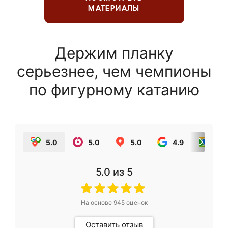
МАТЕРИАЛЫ
Держим планку
серьезнее, чем чемпионы
по фигурному катанию
5.0
5.0
5.0
4.9
5.0
5.0
из 5
На основе
945
оценок
Оставить отзыв