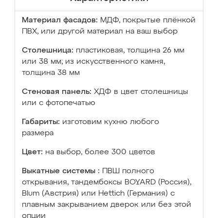
Материал фасадов:
МДФ, покрытые плёнкой
ПВХ, или другой материал на ваш выбор
Столешница:
пластиковая, толщина 26 мм
или 38 мм; из искусственного камня,
толщина 38 мм
Стеновая панель:
ХДФ в цвет столешницы
или с фотопечатью
Габариты:
изготовим кухню любого
размера
Цвет:
на выбор, более 300 цветов
Выкатные системы :
ПВШ полного
открывания, тандембоксы BOYARD (Россия),
Blum (Австрия) или Hettich (Германия) с
плавным закрыванием дверок или без этой
опции