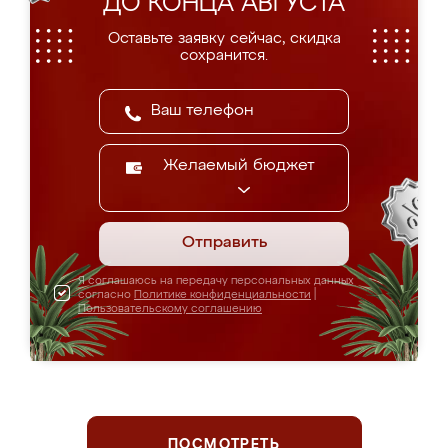
ДО КОНЦА АВГУСТА
Оставьте заявку сейчас, скидка
сохранится.
Желаемый бюджет
Отправить
Я соглашаюсь на передачу персональных данных
согласно
Политике конфиденциальности
|
Пользовательскому соглашению
ПОСМОТРЕТЬ