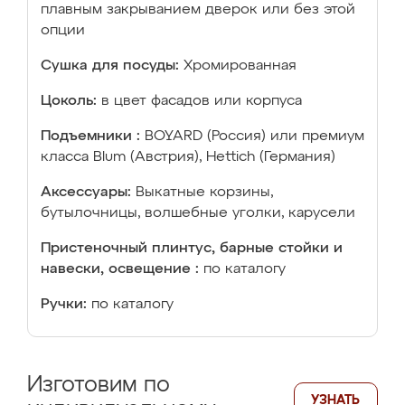
плавным закрыванием дверок или без этой
опции
Сушка для посуды:
Хромированная
Цоколь:
в цвет фасадов или корпуса
Подъемники :
BOYARD (Россия) или премиум
класса Blum (Австрия), Hettich (Германия)
Аксессуары:
Выкатные корзины,
бутылочницы, волшебные уголки, карусели
Пристеночный плинтус, барные стойки и
навески, освещение :
по каталогу
Ручки:
по каталогу
Изготовим по
УЗНАТЬ