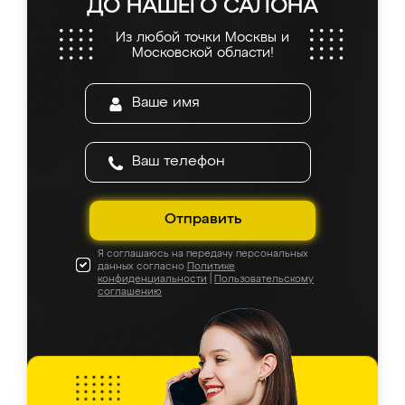
ДО НАШЕГО САЛОНА
Из любой точки Москвы и
Московской области!
Отправить
Я соглашаюсь на передачу персональных
данных согласно
Политике
конфиденциальности
|
Пользовательскому
соглашению