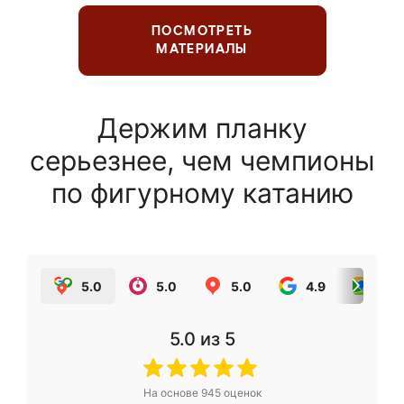
ПОСМОТРЕТЬ
МАТЕРИАЛЫ
Держим планку
серьезнее, чем чемпионы
по фигурному катанию
5.0
5.0
5.0
4.9
5.0
5.0
из 5
На основе
945
оценок