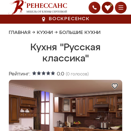
0
ВОСКРЕСЕНСК
ГЛАВНАЯ
→
КУХНИ
→
БОЛЬШИЕ КУХНИ
Кухня "Русская
классика"
Рейтинг:
0.0
(
0
голосов)