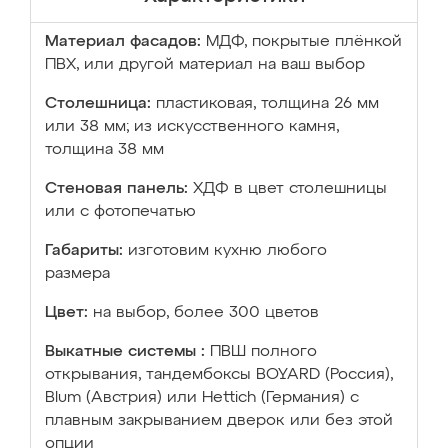
Материал фасадов:
МДФ, покрытые плёнкой
ПВХ, или другой материал на ваш выбор
Столешница:
пластиковая, толщина 26 мм
или 38 мм; из искусственного камня,
толщина 38 мм
Стеновая панель:
ХДФ в цвет столешницы
или с фотопечатью
Габариты:
изготовим кухню любого
размера
Цвет:
на выбор, более 300 цветов
Выкатные системы :
ПВШ полного
открывания, тандембоксы BOYARD (Россия),
Blum (Австрия) или Hettich (Германия) с
плавным закрыванием дверок или без этой
опции