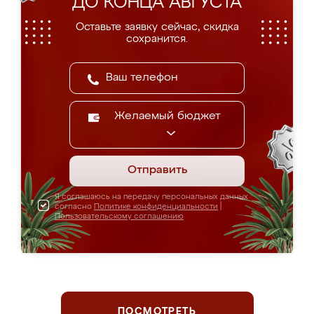
ДО КОНЦА АВГУСТА
Оставьте заявку сейчас, скидка
сохранится.
Желаемый бюджет
Отправить
Я соглашаюсь на передачу персональных данных
согласно
Политике конфиденциальности
|
Пользовательскому соглашению
ПОСМОТРЕТЬ