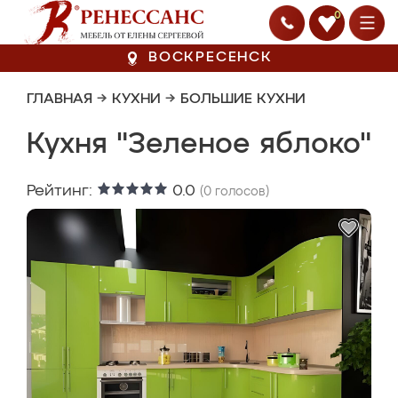
0
ВОСКРЕСЕНСК
ГЛАВНАЯ
→
КУХНИ
→
БОЛЬШИЕ КУХНИ
Кухня "Зеленое яблоко"
Рейтинг:
0.0
(
0
голосов)