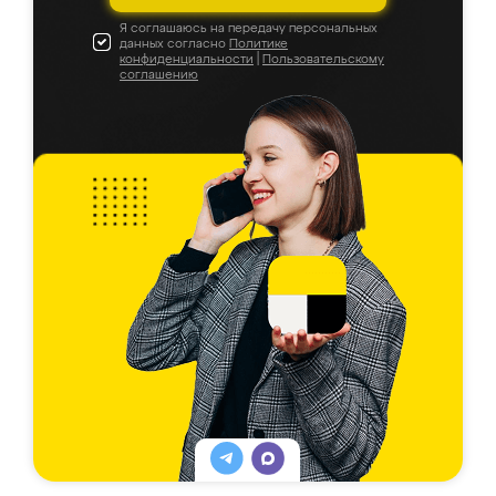
Я соглашаюсь на передачу персональных
данных согласно
Политике
конфиденциальности
|
Пользовательскому
соглашению