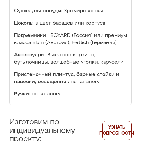
Сушка для посуды:
Хромированная
Цоколь:
в цвет фасадов или корпуса
Подъемники :
BOYARD (Россия) или премиум
класса Blum (Австрия), Hettich (Германия)
Аксессуары:
Выкатные корзины,
бутылочницы, волшебные уголки, карусели
Пристеночный плинтус, барные стойки и
навески, освещение :
по каталогу
Ручки:
по каталогу
Изготовим по
УЗНАТЬ
индивидуальному
ПОДРОБНОСТИ
проекту: