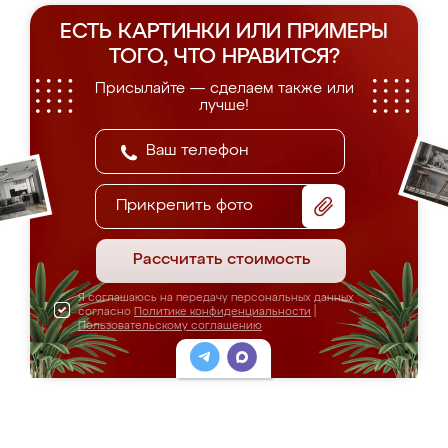
ЕСТЬ КАРТИНКИ ИЛИ ПРИМЕРЫ
ТОГО, ЧТО НРАВИТСЯ?
Присылайте — сделаем также или
лучше!
Прикрепить фото
Рассчитать стоимость
Я соглашаюсь на передачу персональных данных
согласно
Политике конфиденциальности
|
Пользовательскому соглашению