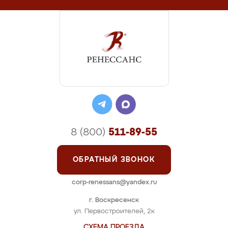
8 (800)
511-89-55
ОБРАТНЫЙ ЗВОНОК
corp-renessans@yandex.ru
г. Воскресенск
ул. Первостроителей, 2к
СХЕМА ПРОЕЗДА