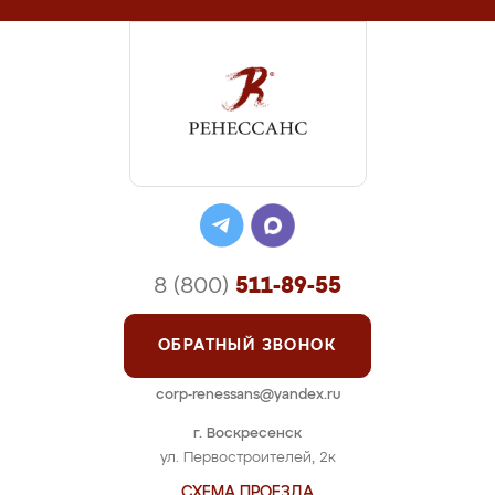
8 (800)
511-89-55
ОБРАТНЫЙ ЗВОНОК
corp-renessans@yandex.ru
г. Воскресенск
ул. Первостроителей, 2к
СХЕМА ПРОЕЗДА