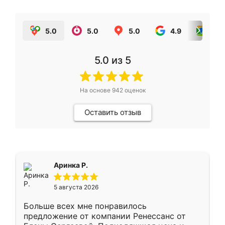
5.0
5.0
5.0
4.9
5.0
5.0
из 5
На основе
942
оценок
Оставить отзыв
Аринка Р.
5 августа 2026
Больше всех мне понравилось
предложение от компании Ренессанс от