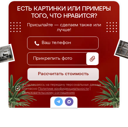
ЕСТЬ КАРТИНКИ ИЛИ ПРИМЕРЫ
ТОГО, ЧТО НРАВИТСЯ?
Присылайте — сделаем также или
лучше!
Прикрепить фото
Рассчитать стоимость
Я соглашаюсь на передачу персональных данных
согласно
Политике конфиденциальности
|
Пользовательскому соглашению