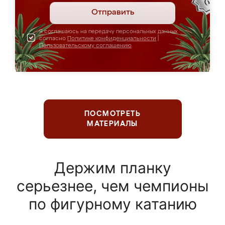
Отправить
Я соглашаюсь на передачу персональных данных
согласно
Политике конфиденциальности
|
Пользовательскому соглашению
ПОСМОТРЕТЬ
МАТЕРИАЛЫ
Держим планку
серьезнее, чем чемпионы
по фигурному катанию