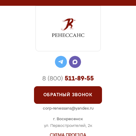
8 (800)
511-89-55
ОБРАТНЫЙ ЗВОНОК
corp-renessans@yandex.ru
г. Воскресенск
ул. Первостроителей, 2к
СХЕМА ПРОЕЗДА