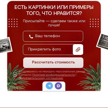
ЕСТЬ КАРТИНКИ ИЛИ ПРИМЕРЫ
ТОГО, ЧТО НРАВИТСЯ?
Присылайте — сделаем также или
лучше!
Прикрепить фото
Рассчитать стоимость
Я соглашаюсь на передачу персональных данных
согласно
Политике конфиденциальности
|
Пользовательскому соглашению