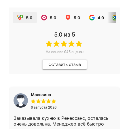
5.0
5.0
5.0
4.9
5.0
5.0
из 5
На основе
945
оценок
Оставить отзыв
Мальвина
6 августа 2026
Заказывала кухню в Ренессанс, осталась
очень довольна. Менеджер всё быстро