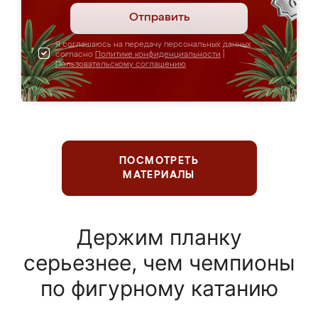
Отправить
Я соглашаюсь на передачу персональных данных
согласно
Политике конфиденциальности
|
Пользовательскому соглашению
ПОСМОТРЕТЬ
МАТЕРИАЛЫ
Держим планку
серьезнее, чем чемпионы
по фигурному катанию