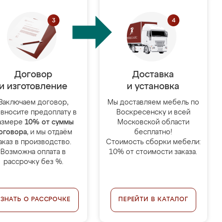
Договор
Доставка
и изготовление
и установка
Заключаем договор,
Мы доставляем мебель по
 вносите предоплату в
Воскресенску и всей
азмере
10% от суммы
Московской области
оговора
, и мы отдаём
бесплатно!
аказ в производство.
Стоимость сборки мебели:
Возможна оплата в
10% от стоимости заказа.
рассрочку без %.
УЗНАТЬ О РАССРОЧКЕ
ПЕРЕЙТИ В КАТАЛОГ