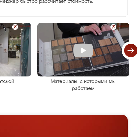
енеджер быстро рассчитает стоимость.
етской
Материалы, с которыми мы
работаем