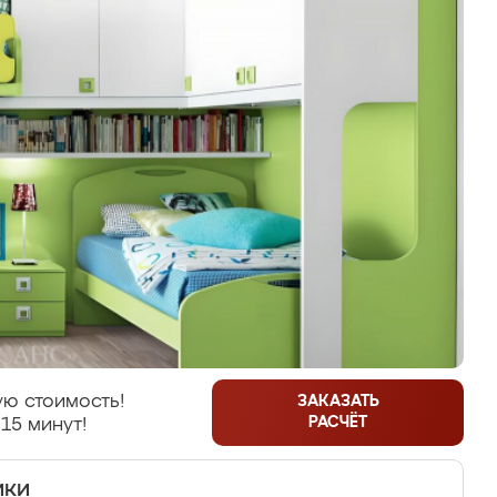
ю стоимость!
ЗАКАЗАТЬ
РАСЧЁТ
15 минут!
ики