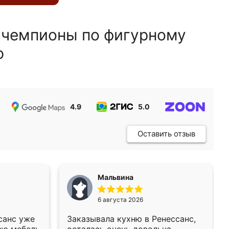
 чемпионы по фигурному
ю
4.9
5.0
5.0
Оставить отзыв
Мальвина
6 августа 2026
санс уже
Заказывала кухню в Ренессанс,