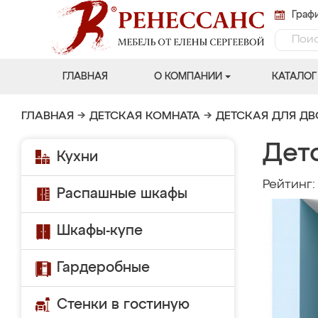
Графи
ГЛАВНАЯ
О КОМПАНИИ
КАТАЛОГ
ГЛАВНАЯ
→
ДЕТСКАЯ КОМНАТА
→
ДЕТСКАЯ ДЛЯ Д
Дет
Кухни
Рейтинг
Распашные шкафы
Шкафы-купе
Гардеробные
Стенки в гостиную