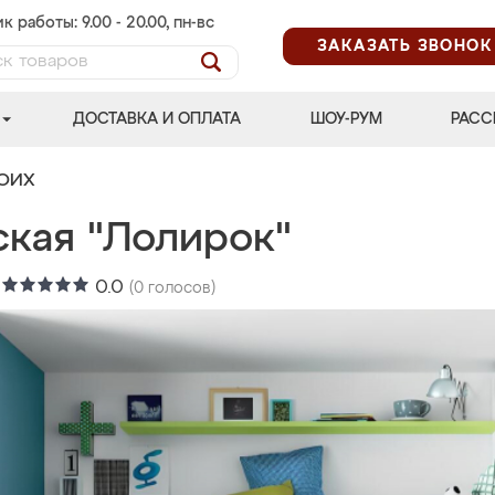
к работы: 9.00 - 20.00, пн-вс
ЗАКАЗАТЬ ЗВОНОК
ДОСТАВКА И ОПЛАТА
ШОУ-РУМ
РАСС
ВОИХ
ская "Лолирок"
:
0.0
(
0
голосов)