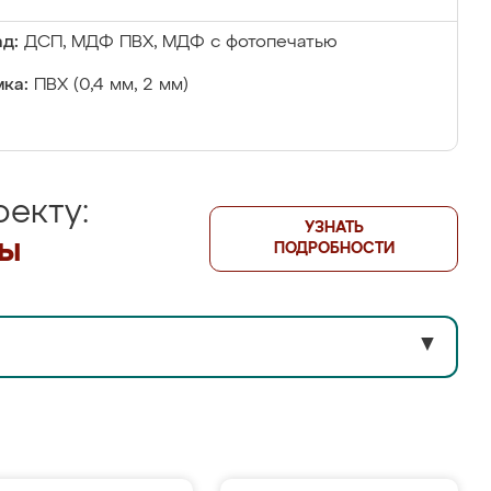
д:
ДСП, МДФ ПВХ, МДФ с фотопечатью
ка:
ПВХ (0,4 мм, 2 мм)
екту:
УЗНАТЬ
лы
ПОДРОБНОСТИ
▼