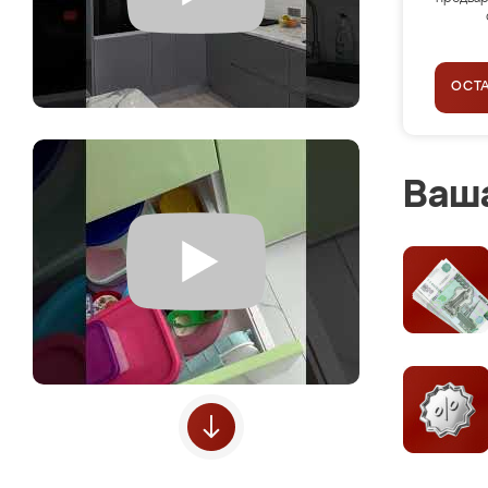
ОСТ
Ваша