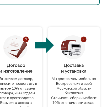
Договор
Доставка
и изготовление
и установка
Заключаем договор,
Мы доставляем мебель по
 вносите предоплату в
Воскресенску и всей
азмере
10% от суммы
Московской области
оговора
, и мы отдаём
бесплатно!
аказ в производство.
Стоимость сборки мебели:
Возможна оплата в
10% от стоимости заказа.