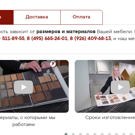
а
Доставка
Оплата
размеров и материалов
сть зависит от
Вашей мебели. 
 511-89-55
,
8 (495) 665-24-01
,
8 (926) 409-68-13
, и наш м
ериалы, с которыми мы
Сроки изготовлени
работаем