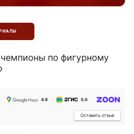
ЕРИАЛЫ
 чемпионы по фигурному
ю
4.9
5.0
5.0
Оставить отзыв