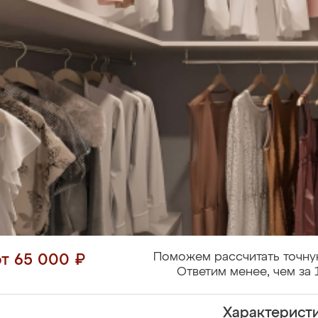
Поможем рассчитать точну
от 65 000 ₽
Ответим менее, чем за 
Характерист