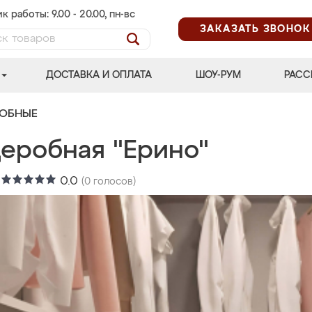
к работы: 9.00 - 20.00, пн-вс
ЗАКАЗАТЬ ЗВОНОК
ДОСТАВКА И ОПЛАТА
ШОУ-РУМ
РАСС
РОБНЫЕ
деробная "Ерино"
:
0.0
(
0
голосов)