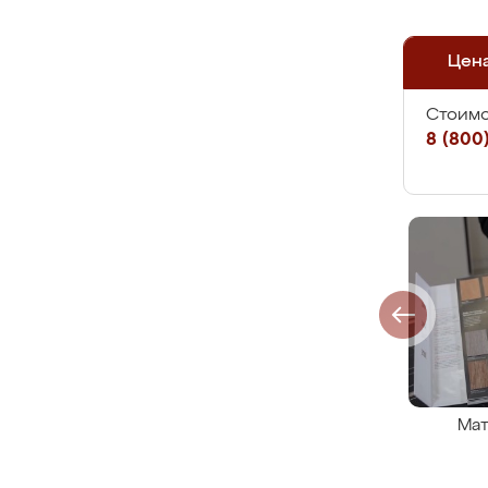
Цен
Стоимо
8 (800)
Мат