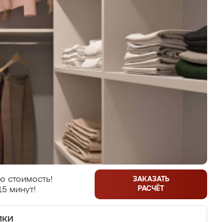
ю стоимость!
ЗАКАЗАТЬ
РАСЧЁТ
15 минут!
ики