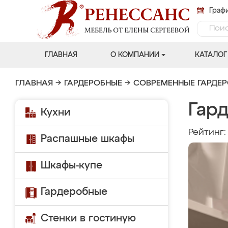
Графи
ГЛАВНАЯ
О КОМПАНИИ
КАТАЛОГ
ГЛАВНАЯ
→
ГАРДЕРОБНЫЕ
→
СОВРЕМЕННЫЕ ГАРДЕ
Гар
Кухни
Рейтинг
Распашные шкафы
Шкафы-купе
Гардеробные
Стенки в гостиную